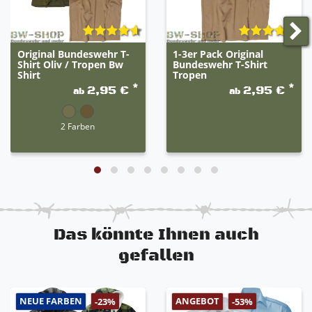
Original Bundeswehr T-
1-3er Pack Original
Shirt Oliv / Tropen Bw
Bundeswehr T-Shirt
Shirt
Tropen
*
*
2,95 €
2,95 €
ab
ab
2 Farben
Das könnte Ihnen auch
gefallen
NEUE FARBEN
ANGEBOT
-23%
-53%