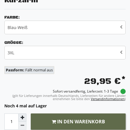
Kurzarm
FARBE:
Blau-Weiß
GRÖSSE:
3XL
Passform:
Fällt normal aus
*
29,95 €
Sofort versandfertig, Lieferzeit: 1-3 Tage
(gilt für Lieferungen innerhalb Deutschlands, Lieferzeiten für andere Länder
entnehmen Sie bitte den
Versandinformationen
)
Noch 4 mal auf Lager
IN DEN WARENKORB