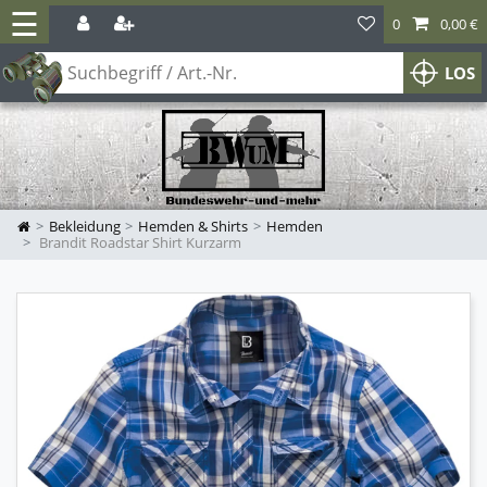
☰
0
0,00 €
LOS
Bekleidung
Hemden & Shirts
Hemden
Brandit Roadstar Shirt Kurzarm