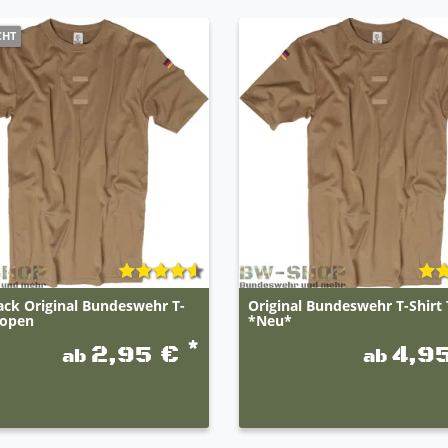
CHT
ack Original Bundeswehr T-
Original Bundeswehr T-Shirt
ropen
*Neu*
*
2,95 €
4,9
ab
ab