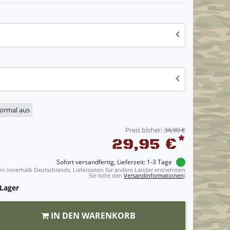
normal aus
Preis bisher:
34,90 €
*
29,95 €
Sofort versandfertig, Lieferzeit: 1-3 Tage
ngen innerhalb Deutschlands, Lieferzeiten für andere Länder entnehmen
Sie bitte den
Versandinformationen
)
 Lager
IN DEN WARENKORB