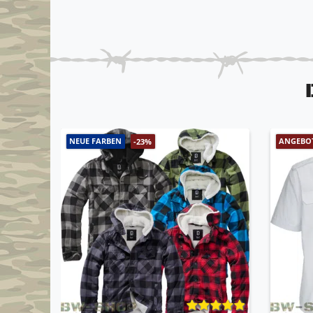
NEUE FARBEN
ANGEBO
-23%