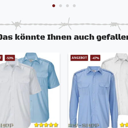
Das könnte Ihnen auch gefalle
T
ANGEBOT
-53%
-47%