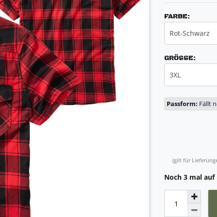
FARBE:
Rot-Schwarz
GRÖSSE:
3XL
Passform:
Fällt 
(gilt für Lieferu
Noch 3 mal auf