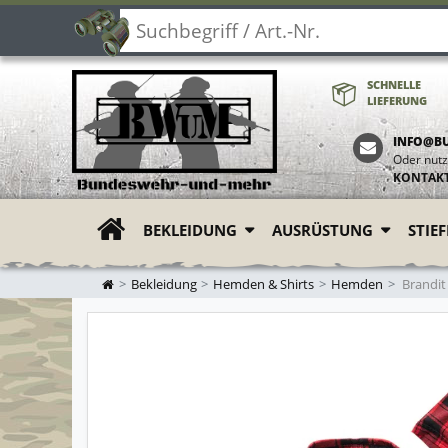
SCHNELLE
LIEFERUNG
INFO@B
Oder nutz
KONTAK
BEKLEIDUNG
AUSRÜSTUNG
STIE
ZUR STARTSEITE
Bekleidung
Hemden & Shirts
Hemden
Brandit