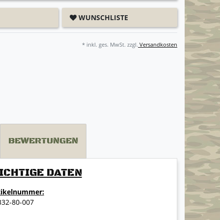
WUNSCHLISTE
* inkl. ges. MwSt. zzgl.
Versandkosten
BEWERTUNGEN
ICHTIGE DATEN
tikelnummer:
332-80-007