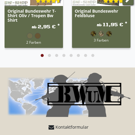
Original Bundeswehr T-
Original Bundeswehr
Shirt Oliv / Tropen Bw
Feldbluse
Shirt
*
11,95 €
ab
*
2,95 €
ab
3 Farben
2 Farben
Kontaktformular