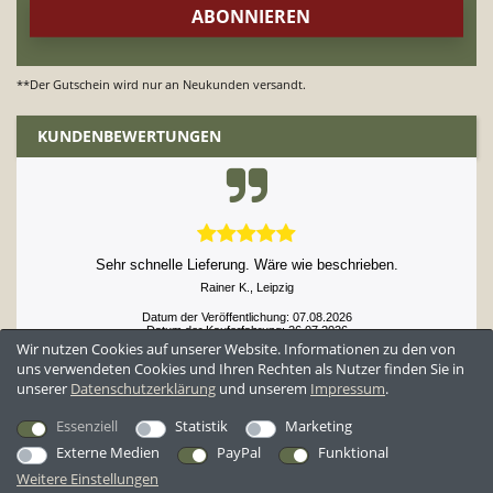
**Der Gutschein wird nur an Neukunden versandt.
KUNDENBEWERTUNGEN
Sehr schnelle Lieferung. Wäre wie beschrieben.
Rainer K., Leipzig
Datum der Veröffentlichung: 07.08.2026
Datum der Kauferfahrung: 26.07.2026
Wir nutzen Cookies auf unserer Website. Informationen zu den von
uns verwendeten Cookies und Ihren Rechten als Nutzer finden Sie in
unserer
Daten­schutz­erklärung
und unserem
Impressum
.
52,897 Bewertungen
Essenziell
Statistik
Marketing
Externe Medien
PayPal
Funktional
Weitere Einstellungen