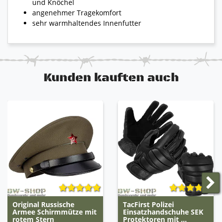
und Knöchel
angenehmer Tragekomfort
sehr warmhaltendes Innenfutter
Kunden kauften auch
Original Russische
TacFirst Polizei
Armee Schirmmütze mit
Einsatzhandschuhe SEK
rotem Stern
Protektoren mit ...