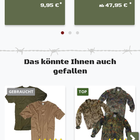
*
*
9,95 €
47,95 €
ab
Das könnte Ihnen auch
gefallen
GEBRAUCHT
TOP