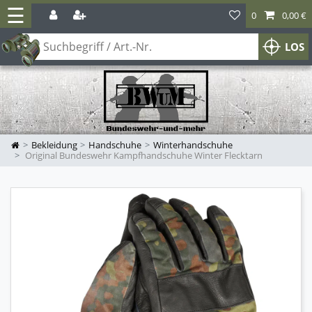
☰
0
0,00 €
LOS
Bekleidung
Handschuhe
Winterhandschuhe
Original Bundeswehr Kampfhandschuhe Winter Flecktarn