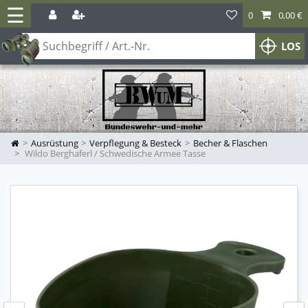
☰
0
0,00 €
LOS
Ausrüstung
Verpflegung & Besteck
Becher & Flaschen
Wildo Berghaferl / Schwedische Armee Tasse