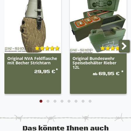
Original NVA Feldflasche
Original Bundeswehr
mit Becher Strichtarn
Speisebehälter Rieber
12L
*
29,95 €
*
69,95 €
ab
Das könnte Ihnen auch