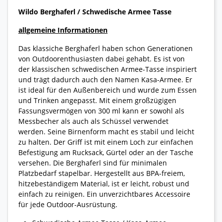
Wildo Berghaferl / Schwedische Armee Tasse
allgemeine Informationen
Das klassiche Berghaferl haben schon Generationen
von Outdoorenthusiasten dabei gehabt. Es ist von
der klassischen schwedischen Armee-Tasse inspiriert
und trägt dadurch auch den Namen Kasa-Armee. Er
ist ideal für den Außenbereich und wurde zum Essen
und Trinken angepasst. Mit einem großzügigen
Fassungsvermögen von 300 ml kann er sowohl als
Messbecher als auch als Schüssel verwendet
werden. Seine Birnenform macht es stabil und leicht
zu halten. Der Griff ist mit einem Loch zur einfachen
Befestigung am Rucksack, Gürtel oder an der Tasche
versehen. Die Berghaferl sind für minimalen
Platzbedarf stapelbar. Hergestellt aus BPA-freiem,
hitzebeständigem Material, ist er leicht, robust und
einfach zu reinigen. Ein unverzichtbares Accessoire
für jede Outdoor-Ausrüstung.