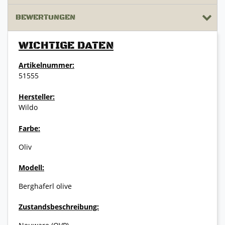
BEWERTUNGEN
WICHTIGE DATEN
Artikelnummer:
51555
Hersteller:
Wildo
Farbe:
Oliv
Modell:
Berghaferl olive
Zustandsbeschreibung: