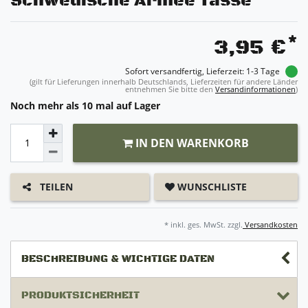
Schwedische Armee Tasse
*
3,95 €
Sofort versandfertig, Lieferzeit: 1-3 Tage
(gilt für Lieferungen innerhalb Deutschlands, Lieferzeiten für andere Länder
entnehmen Sie bitte den
Versandinformationen
)
Noch mehr als 10 mal auf Lager
IN DEN WARENKORB
WUNSCHLISTE
TEILEN
* inkl. ges. MwSt. zzgl.
Versandkosten
BESCHREIBUNG & WICHTIGE DATEN
PRODUKTSICHERHEIT