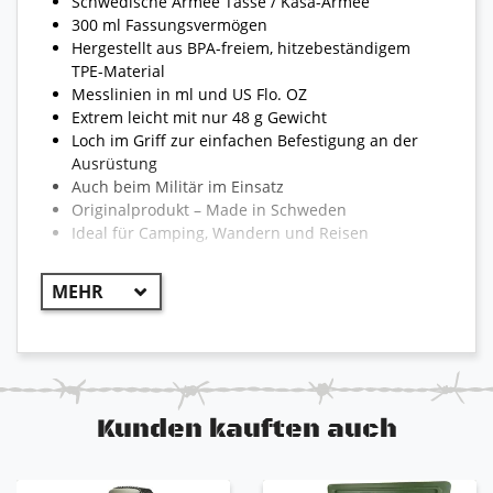
Schwedische Armee Tasse / Kasa-Armee
300 ml Fassungsvermögen
Hergestellt aus BPA-freiem, hitzebeständigem
TPE-Material
Messlinien in ml und US Flo. OZ
Extrem leicht mit nur 48 g Gewicht
Loch im Griff zur einfachen Befestigung an der
Ausrüstung
Auch beim Militär im Einsatz
Originalprodukt – Made in Schweden
Ideal für Camping, Wandern und Reisen
Kunden kauften auch