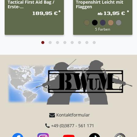
Tactical First Aid Bag /
Tropenshirt Leicht mit
Erste-...
Flaggen
*
*
189,95 €
13,95 €
ab
5 Farben
Kontaktformular
+49 (0)3877 - 561 171