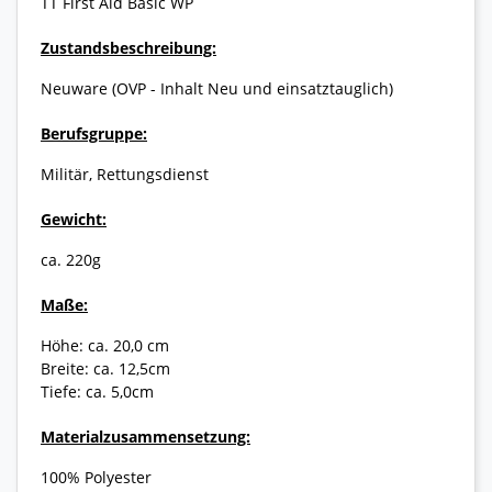
TT First Aid Basic WP
Zustandsbeschreibung:
Neuware (OVP - Inhalt Neu und einsatztauglich)
Berufsgruppe:
Militär, Rettungsdienst
Gewicht:
ca. 220g
Maße:
Höhe: ca. 20,0 cm
Breite: ca. 12,5cm
Tiefe: ca. 5,0cm
Materialzusammensetzung:
100% Polyester