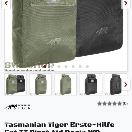
(0)
Tasmanian Tiger Erste-Hilfe