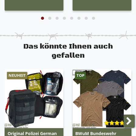
Das könnte Ihnen auch
gefallen
NEUHEIT
TOP
Original Polizei German
BWuM Bundeswehr