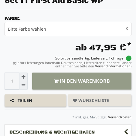
Set TT First Aid Basic WP
FARBE:
Bitte Farbe wählen
*
ab 47,95 €
Sofort versandfertig, Lieferzeit: 1-3 Tage
(gilt für Lieferungen innerhalb Deutschlands, Lieferzeiten für andere Länder
entnehmen Sie bitte den
Versandinformationen
)
IN DEN WARENKORB
WUNSCHLISTE
TEILEN
* inkl. ges. MwSt. zzgl.
Versandkosten
BESCHREIBUNG & WICHTIGE DATEN