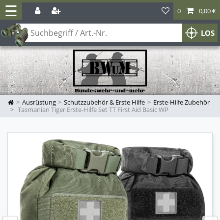
☰
0
0,00 €
LOS
Ausrüstung
Schutzzubehör & Erste Hilfe
Erste-Hilfe Zubehör
Tasmanian Tiger Erste-Hilfe Set TT First Aid Basic WP