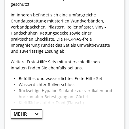
geschützt.
Im Inneren befindet sich eine umfangreiche
Grundausstattung mit sterilen Wundverbänden,
Verbandpäckchen, Pflastern, Rollenpflaster, Vinyl-
Handschuhen, Rettungsdecke sowie einer
praktischen Checkliste. Die PFC/PFAS-freie
Imprägnierung rundet das Set als umweltbewusste
und zuverlässige Lösung ab.
Weitere Erste-Hilfe Sets mit unterschiedlichen
Inhalten finden Sie ebenfalls bei uns.
Befülltes und wasserdichtes Erste-Hilfe-Set
Wasserdichter Rollverschluss
Rückseitige Hypalon-Schlaufe zur vertikalen und
horizontalen Befestigung am Gürtel
Klettfläche auf der Front (Flausch)
Wasserdicht getapte Nähte
PFC/PFAS-freie Imprägnierung