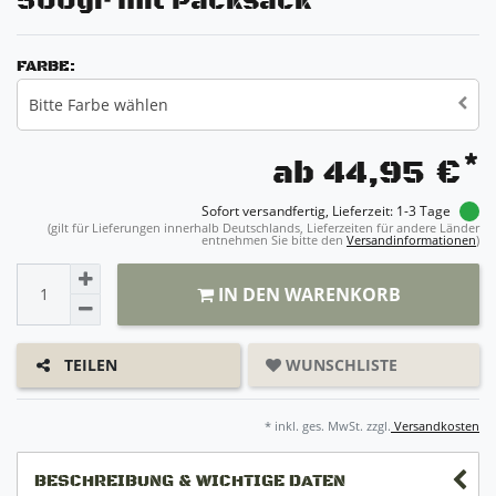
500gr mit Packsack
FARBE:
Bitte Farbe wählen
*
ab 44,95 €
Sofort versandfertig, Lieferzeit: 1-3 Tage
(gilt für Lieferungen innerhalb Deutschlands, Lieferzeiten für andere Länder
entnehmen Sie bitte den
Versandinformationen
)
IN DEN WARENKORB
WUNSCHLISTE
TEILEN
* inkl. ges. MwSt. zzgl.
Versandkosten
BESCHREIBUNG & WICHTIGE DATEN