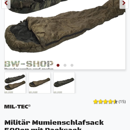
(15)
Militär Mumienschlafsack