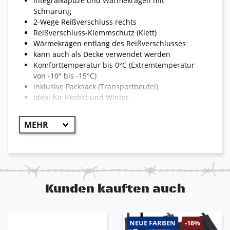
Integralkapuze und Wärmekragen mit
Schnürung
2-Wege Reißverschluss rechts
Reißverschluss-Klemmschutz (Klett)
Wärmekragen entlang des Reißverschlusses
kann auch als Decke verwendet werden
Komforttemperatur bis 0°C (Extremtemperatur
von -10° bis -15°C)
inklusive Packsack (Transportbeutel)
ideal für Herbst und Winter
Kunden kauften auch
NEUE FARBEN
-16%