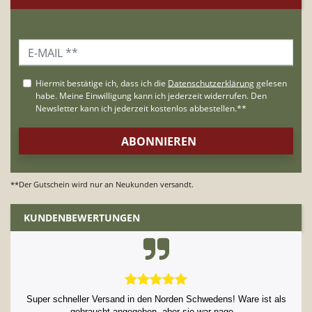
**Der Gutschein wird nur an Neukunden versandt.
KUNDENBEWERTUNGEN
Super schneller Versand in den Norden Schwedens! Ware ist als
gebraucht angegeben, aber sie war nage...