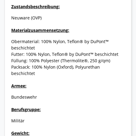
Zustandsbeschreibung:
Neuware (OVP)
Materialzusammensetzung:
Obermaterial: 100% Nylon, Teflon® by DuPont™
beschichtet
Futter: 100% Nylon, Teflon® by DuPont™ beschichtet
Füllung: 100% Polyester (Thermolite®, 250 g/qm)
Packsack: 100% Nylon (Oxford), Polyurethan
beschichtet
Armee:
Bundeswehr
Berufsgruppe:
Militär
Gewicht: