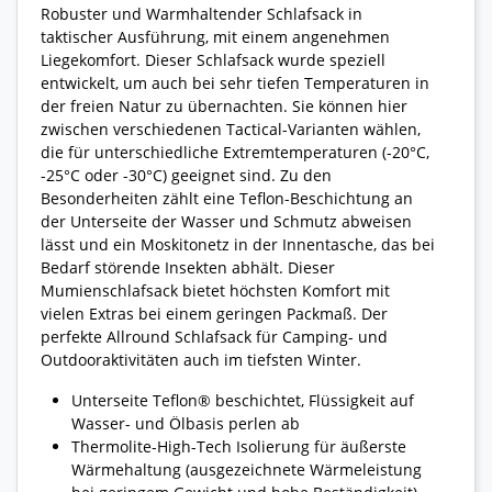
Robuster und Warmhaltender Schlafsack in
taktischer Ausführung, mit einem angenehmen
Liegekomfort. Dieser Schlafsack wurde speziell
entwickelt, um auch bei sehr tiefen Temperaturen in
der freien Natur zu übernachten. Sie können hier
zwischen verschiedenen Tactical-Varianten wählen,
die für unterschiedliche Extremtemperaturen (-20°C,
-25°C oder -30°C) geeignet sind. Zu den
Besonderheiten zählt eine Teflon-Beschichtung an
der Unterseite der Wasser und Schmutz abweisen
lässt und ein Moskitonetz in der Innentasche, das bei
Bedarf störende Insekten abhält. Dieser
Mumienschlafsack bietet höchsten Komfort mit
vielen Extras bei einem geringen Packmaß. Der
perfekte Allround Schlafsack für Camping- und
Outdooraktivitäten auch im tiefsten Winter.
Unterseite Teflon® beschichtet, Flüssigkeit auf
Wasser- und Ölbasis perlen ab
Thermolite-High-Tech Isolierung für äußerste
Wärmehaltung (ausgezeichnete Wärmeleistung