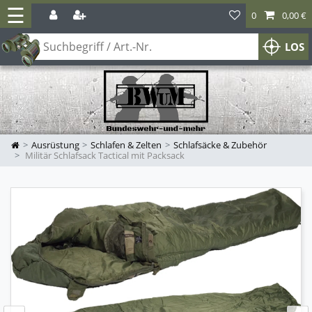
☰
0
0,00 €
LOS
Ausrüstung
Schlafen & Zelten
Schlafsäcke & Zubehör
Militär Schlafsack Tactical mit Packsack