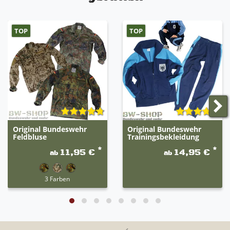
TOP
TOP
Original Bundeswehr
Original Bundeswehr
Feldbluse
Trainingsbekleidung
*
*
11,95 €
14,95 €
ab
ab
3 Farben