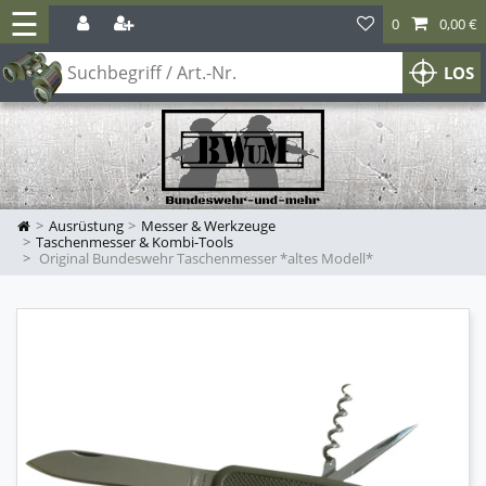
☰
0
0,00 €
LOS
Ausrüstung
Messer & Werkzeuge
Taschenmesser & Kombi-Tools
Original Bundeswehr Taschenmesser *altes Modell*