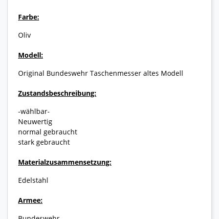
Farbe:
Oliv
Modell:
Original Bundeswehr Taschenmesser altes Modell
Zustandsbeschreibung:
-wählbar-
Neuwertig
normal gebraucht
stark gebraucht
Materialzusammensetzung:
Edelstahl
Armee:
Bundeswehr