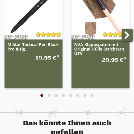
Militär Tactical Pen Black
NVA Klappspaten mit
Pro 8-tlg.
Original Hülle Strichtarn
UTV
*
19,95 €
*
29,95 €
Das könnte Ihnen auch
gefallen