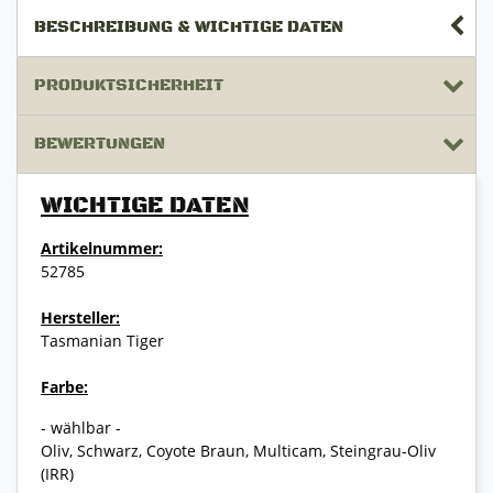
BESCHREIBUNG & WICHTIGE DATEN
PRODUKTSICHERHEIT
BEWERTUNGEN
WICHTIGE DATEN
Artikelnummer:
52785
Hersteller:
Tasmanian Tiger
Farbe:
- wählbar -
Oliv, Schwarz, Coyote Braun, Multicam, Steingrau-Oliv
(IRR)