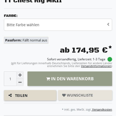
TT Chest Rig MKII
FARBE:
Bitte Farbe wählen
Passform:
Fällt normal aus
*
ab 174,95 €
Sofort versandfertig, Lieferzeit: 1-3 Tage
(gilt für Lieferungen innerhalb Deutschlands, Lieferzeiten für andere Länder
entnehmen Sie bitte den
Versandinformationen
)
IN DEN WARENKORB
WUNSCHLISTE
TEILEN
* inkl. ges. MwSt. zzgl.
Versandkosten