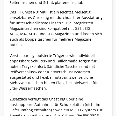
Seitentaschen und Schutzplatteneinschub.
Das TT Chest Rig MKII ist ein leichtes, vielseitig
einsetzbares Gurtzeug mit durchdachter Ausstattung
für unterschiedlichste Einsätze. Die integrierten
Magazintaschen sind kompatibel mit G36-, SIG-,
AUG-, M4-, M16- und STG-Magazinen und lassen sich
auch als Doppeltaschen für mehrere Magazine
nutzen.
Verstellbare, gepolsterte Träger sowie individuell
anpassbare Schulter- und Taillenmaße sorgen für
hohen Tragekomfort. Sämtliche Taschen sind mit
Reißverschluss- oder Klettverschlusssystemen
ausgestattet und flexibel nutzbar. Zwei seitliche
Mehrzwecktaschen bieten Platz, beispielsweise für 1-
Liter-Wasserflaschen.
Zusätzlich verfügt das Chest Rig über eine
ausklappbare Aufnahme für Schutzplatten (nicht im
Lieferumfang enthalten) sowie ein MOLLE-System zur
Erweiterung mit weiterer Ausrüstung. Die PFC/PFAS-