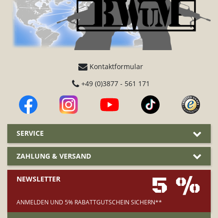
Kontaktformular
+49 (0)3877 - 561 171
SERVICE
ZAHLUNG & VERSAND
5 %
NEWSLETTER
ANMELDEN UND 5% RABATTGUTSCHEIN SICHERN**