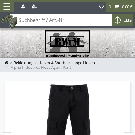
☰
0
0,00 €
LOS
Bekleidung
Hosen & Shorts
Lange Hosen
Alpha Industries Hose Agent Pant