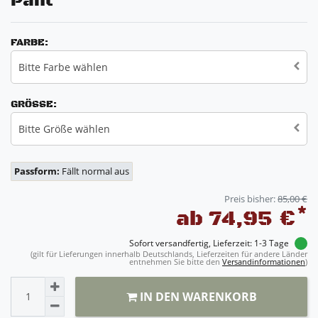
Pant
FARBE:
Bitte Farbe wählen
GRÖSSE:
Bitte Größe wählen
Passform:
Fällt normal aus
Preis bisher:
85,00 €
*
ab 74,95 €
Sofort versandfertig, Lieferzeit: 1-3 Tage
(gilt für Lieferungen innerhalb Deutschlands, Lieferzeiten für andere Länder
entnehmen Sie bitte den
Versandinformationen
)
IN DEN WARENKORB