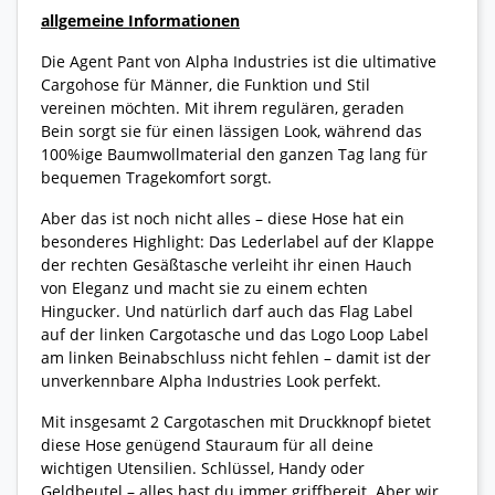
allgemeine Informationen
Die Agent Pant von Alpha Industries ist die ultimative
Cargohose für Männer, die Funktion und Stil
vereinen möchten. Mit ihrem regulären, geraden
Bein sorgt sie für einen lässigen Look, während das
100%ige Baumwollmaterial den ganzen Tag lang für
bequemen Tragekomfort sorgt.
Aber das ist noch nicht alles – diese Hose hat ein
besonderes Highlight: Das Lederlabel auf der Klappe
der rechten Gesäßtasche verleiht ihr einen Hauch
von Eleganz und macht sie zu einem echten
Hingucker. Und natürlich darf auch das Flag Label
auf der linken Cargotasche und das Logo Loop Label
am linken Beinabschluss nicht fehlen – damit ist der
unverkennbare Alpha Industries Look perfekt.
Mit insgesamt 2 Cargotaschen mit Druckknopf bietet
diese Hose genügend Stauraum für all deine
wichtigen Utensilien. Schlüssel, Handy oder
Geldbeutel – alles hast du immer griffbereit. Aber wir