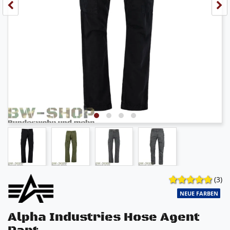
(3)
NEUE FARBEN
Alpha Industries Hose Agent