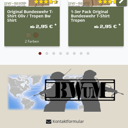
Original Bundeswehr T-
1-3er Pack Original
Shirt Oliv / Tropen Bw
Bundeswehr T-Shirt
Shirt
Tropen
*
*
2,95 €
2,95 €
ab
ab
2 Farben
Kontaktformular