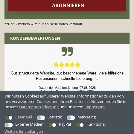
**Der Gutschein wird nur an Neukunden versandt.
KUNDENBEWERTUNGEN
Gut strukturierte Website, gut beschriebene Ware, viele hilfreiche
Rezensionen, schnelle Lieferung. ...
Datum der Veröffentlichung: 07.08.2026
Datum der Kauferfahrung: 23.07.2026
Wir nutzen Cookies auf unserer Website. Informationen zu den von
uns verwendeten Cookies und Ihren Rechten als Nutzer finden Sie in
unserer
Daten­schutz­erklärung
und unserem
Impressum
.
52,897 Bewertungen
Essenziell
Statistik
Marketing
Externe Medien
PayPal
Funktional
Weitere Einstellungen