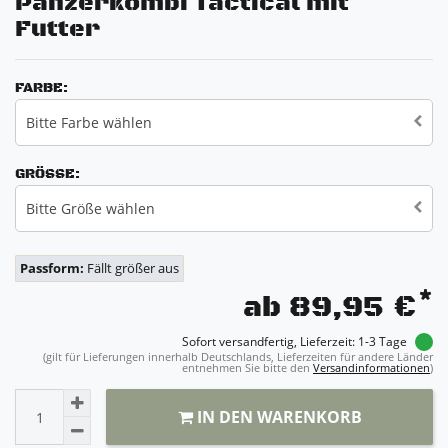
Panzerkombi Tactical mit
Futter
FARBE:
Bitte Farbe wählen
GRÖSSE:
Bitte Größe wählen
Passform:
Fällt größer aus
*
ab 89,95 €
Sofort versandfertig, Lieferzeit: 1-3 Tage
(gilt für Lieferungen innerhalb Deutschlands, Lieferzeiten für andere Länder
entnehmen Sie bitte den
Versandinformationen
)
IN DEN WARENKORB