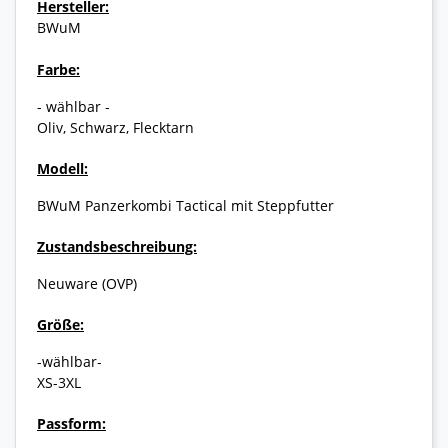
Hersteller:
BWuM
Farbe:
- wählbar -
Oliv, Schwarz, Flecktarn
Modell:
BWuM Panzerkombi Tactical mit Steppfutter
Zustandsbeschreibung:
Neuware (OVP)
Größe:
-wählbar-
XS-3XL
Passform: