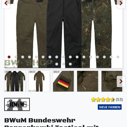
(53)
NEUE FARBEN
BWuM Bundeswehr