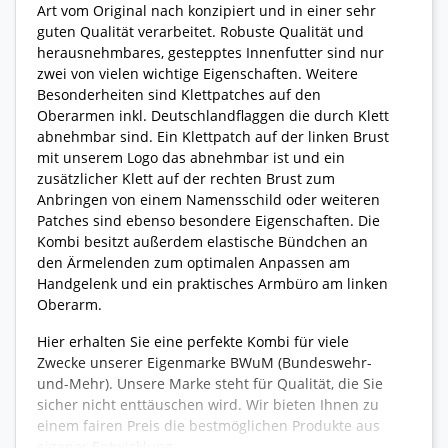
Art vom Original nach konzipiert und in einer sehr
guten Qualität verarbeitet. Robuste Qualität und
herausnehmbares, gestepptes Innenfutter sind nur
zwei von vielen wichtige Eigenschaften. Weitere
Besonderheiten sind Klettpatches auf den
Oberarmen inkl. Deutschlandflaggen die durch Klett
abnehmbar sind. Ein Klettpatch auf der linken Brust
mit unserem Logo das abnehmbar ist und ein
zusätzlicher Klett auf der rechten Brust zum
Anbringen von einem Namensschild oder weiteren
Patches sind ebenso besondere Eigenschaften. Die
Kombi besitzt außerdem elastische Bündchen an
den Ärmelenden zum optimalen Anpassen am
Handgelenk und ein praktisches Armbüro am linken
Oberarm.
Hier erhalten Sie eine perfekte Kombi für viele
Zwecke unserer Eigenmarke BWuM (Bundeswehr-
und-Mehr). Unsere Marke steht für Qualität, die Sie
sicher nicht enttäuschen wird. Wir bieten Ihnen zu
einem fairen Preis die bestmöglichen Produkte aus
eigener Entwicklung.