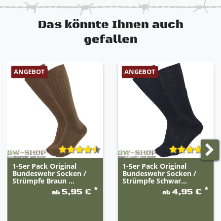
Das könnte Ihnen auch
gefallen
ANGEBOT
ANGEBOT
1-5er Pack Original
1-5er Pack Original
Bundeswehr Socken /
Bundeswehr Socken /
Strümpfe Braun ...
Strümpfe Schwar...
*
*
5,95 €
4,95 €
ab
ab