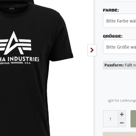
FARBE:
Bitte Farbe wä
GRÖSSE:
Bitte Größe w
Passform:
Fällt 
(gilt für Lieferu