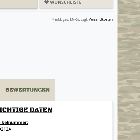
WUNSCHLISTE
* inkl. ges. MwSt. zzgl.
Versandkosten
BEWERTUNGEN
ICHTIGE DATEN
tikelnummer:
0212A