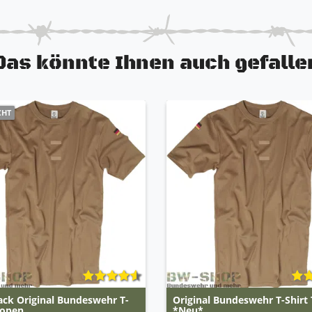
Das könnte Ihnen auch gefalle
CHT
ack Original Bundeswehr T-
Original Bundeswehr T-Shirt
ropen
*Neu*