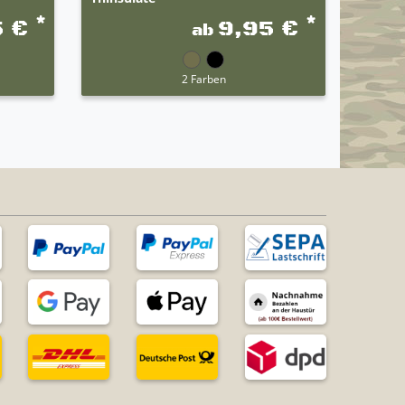
*
*
5 €
9,95 €
ab
UVP 27,0
2 Farben