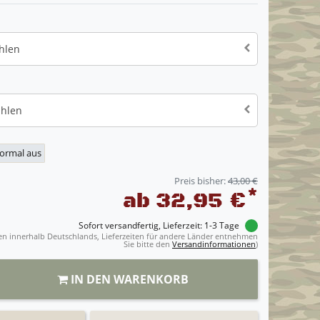
hlen
ählen
normal aus
Preis bisher:
43,00 €
*
ab 32,95 €
Sofort versandfertig, Lieferzeit: 1-3 Tage
ngen innerhalb Deutschlands, Lieferzeiten für andere Länder entnehmen
Sie bitte den
Versandinformationen
)
IN DEN WARENKORB