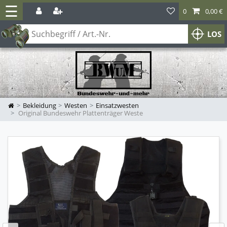
☰
0
0,00 €
LOS
Bekleidung
Westen
Einsatzwesten
Original Bundeswehr Plattenträger Weste