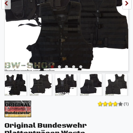
(1)
Original Bundeswehr