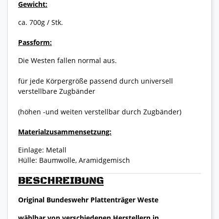
Gewicht:
ca. 700g / Stk.
Passform:
Die Westen fallen normal aus.
für jede Körpergröße passend durch universell
verstellbare Zugbänder
(höhen -und weiten verstellbar durch Zugbänder)
Materialzusammensetzung:
Einlage: Metall
Hülle: Baumwolle, Aramidgemisch
BESCHREIBUNG
Original Bundeswehr Plattenträger Weste
wählbar von verschiedenen Herstellern in