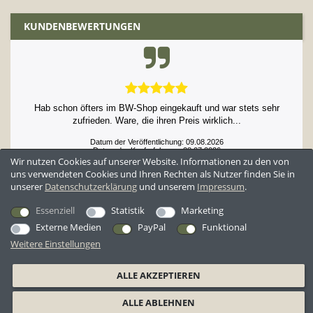
KUNDENBEWERTUNGEN
Hab schon öfters im BW-Shop eingekauft und war stets sehr
zufrieden. Ware, die ihren Preis wirklich...
Datum der Veröffentlichung: 09.08.2026
Datum der Kauferfahrung: 28.07.2026
Wir nutzen Cookies auf unserer Website. Informationen zu den von
uns verwendeten Cookies und Ihren Rechten als Nutzer finden Sie in
unserer
Daten­schutz­erklärung
und unserem
Impressum
.
52,952 Bewertungen
Essenziell
Statistik
Marketing
Externe Medien
PayPal
Funktional
Weitere Einstellungen
*Alle Preise inkl. ges. MwSt. zzgl.
Versandkosten
ALLE AKZEPTIEREN
AGB
Datenschutzerklärung
Widerrufsrecht
Widerrufsformular
ALLE ABLEHNEN
Barrierefreiheitserklärung
Impressum