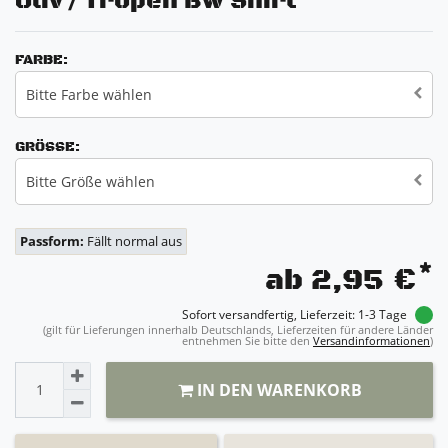
Oliv / Tropen Bw Shirt
FARBE:
Bitte Farbe wählen
GRÖSSE:
Bitte Größe wählen
Passform:
Fällt normal aus
*
ab 2,95 €
Sofort versandfertig, Lieferzeit: 1-3 Tage
(gilt für Lieferungen innerhalb Deutschlands, Lieferzeiten für andere Länder
entnehmen Sie bitte den
Versandinformationen
)
IN DEN WARENKORB