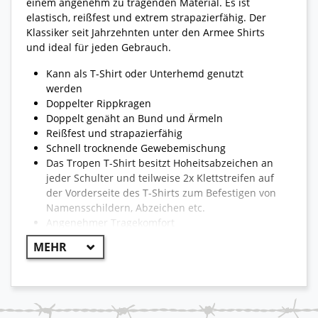
einem angenehm zu tragenden Material. Es ist
elastisch, reißfest und extrem strapazierfähig. Der
Klassiker seit Jahrzehnten unter den Armee Shirts
und ideal für jeden Gebrauch.
Kann als T-Shirt oder Unterhemd genutzt
werden
Doppelter Rippkragen
Doppelt genäht an Bund und Ärmeln
Reißfest und strapazierfähig
Schnell trocknende Gewebemischung
Das Tropen T-Shirt besitzt Hoheitsabzeichen an
jeder Schulter und teilweise 2x Klettstreifen auf
der Vorderseite des T-Shirts zum Befestigen von
Namensschildern, Abzeichen etc.
Angenehmer Tragekomfort