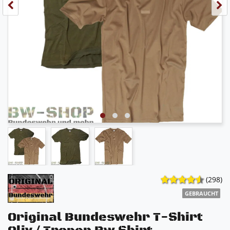
(298)
GEBRAUCHT
Original Bundeswehr T-Shirt