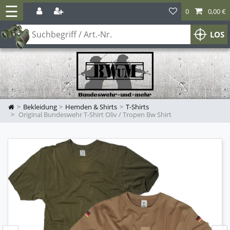
☰
0
0,00 €
LOS
Bekleidung
Hemden & Shirts
T-Shirts
Original Bundeswehr T-Shirt Oliv / Tropen Bw Shirt