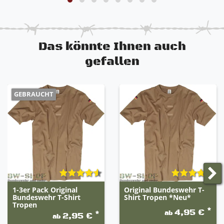
Das könnte Ihnen auch
gefallen
GEBRAUCHT
1-3er Pack Original
Original Bundeswehr T-
Bundeswehr T-Shirt
Shirt Tropen *Neu*
Tropen
*
4,95 €
ab
*
2,95 €
ab