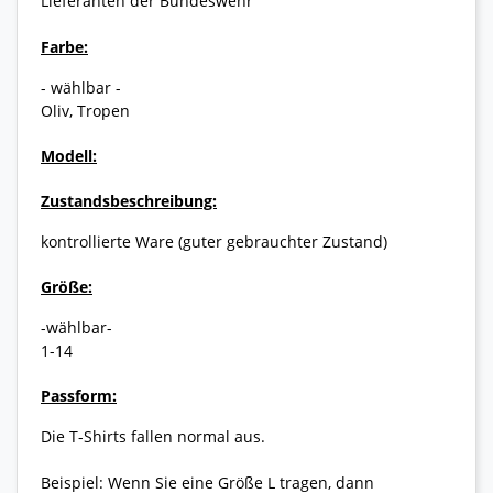
Lieferanten der Bundeswehr
Farbe:
- wählbar -
Oliv, Tropen
Modell:
Zustandsbeschreibung:
kontrollierte Ware (guter gebrauchter Zustand)
Größe:
-wählbar-
1-14
Passform:
Die T-Shirts fallen normal aus.
Beispiel: Wenn Sie eine Größe L tragen, dann