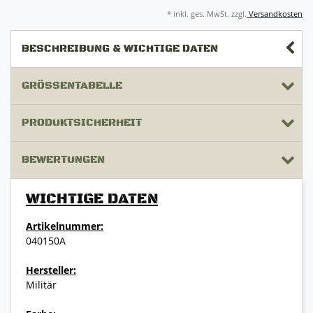
* inkl. ges. MwSt. zzgl.
Versandkosten
BESCHREIBUNG & WICHTIGE DATEN
GRÖSSENTABELLE
PRODUKTSICHERHEIT
BEWERTUNGEN
WICHTIGE DATEN
Artikelnummer:
040150A
Hersteller:
Militär