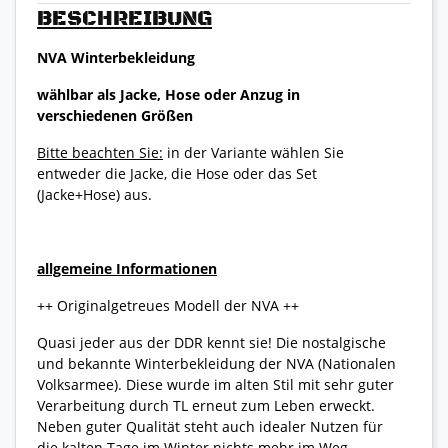
BESCHREIBUNG
NVA Winterbekleidung
wählbar als Jacke, Hose oder Anzug in
verschiedenen Größen
Bitte beachten Sie:
in der Variante wählen Sie
entweder die Jacke, die Hose oder das Set
(Jacke+Hose) aus.
allgemeine Informationen
++ Originalgetreues Modell der NVA ++
Quasi jeder aus der DDR kennt sie! Die nostalgische
und bekannte Winterbekleidung der NVA (Nationalen
Volksarmee). Diese wurde im alten Stil mit sehr guter
Verarbeitung durch TL erneut zum Leben erweckt.
Neben guter Qualität steht auch idealer Nutzen für
die kalten Tage im Winter nichts mehr im Weg.