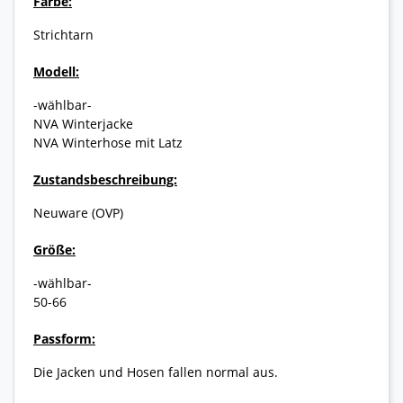
Farbe:
Strichtarn
Modell:
-wählbar-
NVA Winterjacke
NVA Winterhose mit Latz
Zustandsbeschreibung:
Neuware (OVP)
Größe:
-wählbar-
50-66
Passform:
Die Jacken und Hosen fallen normal aus.