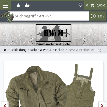
☰
0
0,00 €
LOS
Bekleidung
Jacken & Parka
Jacken
NVA Winterbekleidung