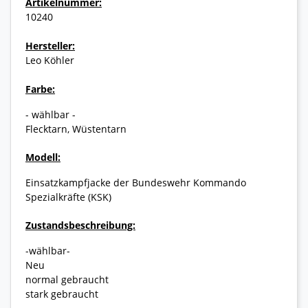
Artikelnummer:
10240
Hersteller:
Leo Köhler
Farbe:
- wählbar -
Flecktarn, Wüstentarn
Modell:
Einsatzkampfjacke der Bundeswehr Kommando
Spezialkräfte (KSK)
Zustandsbeschreibung:
-wählbar-
Neu
normal gebraucht
stark gebraucht