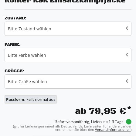
Köhler KSK Einsatzkampfjacke
ZUSTAND:
Bitte Zustand wählen
FARBE:
Bitte Farbe wählen
GRÖSSE:
Bitte Größe wählen
Passform:
Fällt normal aus
*
ab 79,95 €
Sofort versandfertig, Lieferzeit: 1-3 Tage
(gilt für Lieferungen innerhalb Deutschlands, Lieferzeiten für andere Länder
entnehmen Sie bitte den
Versandinformationen
)