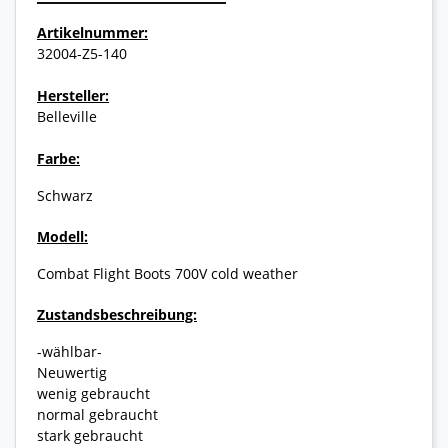
Artikelnummer:
32004-Z5-140
Hersteller:
Belleville
Farbe:
Schwarz
Modell:
Combat Flight Boots 700V cold weather
Zustandsbeschreibung:
-wählbar-
Neuwertig
wenig gebraucht
normal gebraucht
stark gebraucht