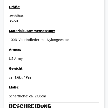
Größe:
-wählbar-
35-50
Materialzusammensetzung:
100% Vollrindleder mit Nylongewebe
Armee:
US Army
Gewicht:
ca. 1,6kg / Paar
Maße:
Schafthöhe: ca. 21,0cm
BESCHREIBUNG