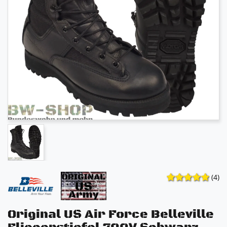
(4)
Original US Air Force Belleville