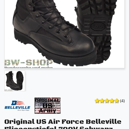
(4)
Original US Air Force Belleville