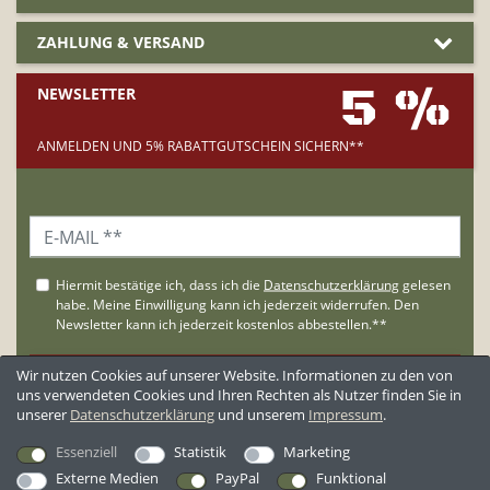
ZAHLUNG & VERSAND
5 %
NEWSLETTER
ANMELDEN UND 5% RABATTGUTSCHEIN SICHERN**
Wir nutzen Cookies auf unserer Website. Informationen zu den von
uns verwendeten Cookies und Ihren Rechten als Nutzer finden Sie in
unserer
Daten­schutz­erklärung
und unserem
Impressum
.
**Der Gutschein wird nur an Neukunden versandt.
Essenziell
Statistik
Marketing
Externe Medien
PayPal
Funktional