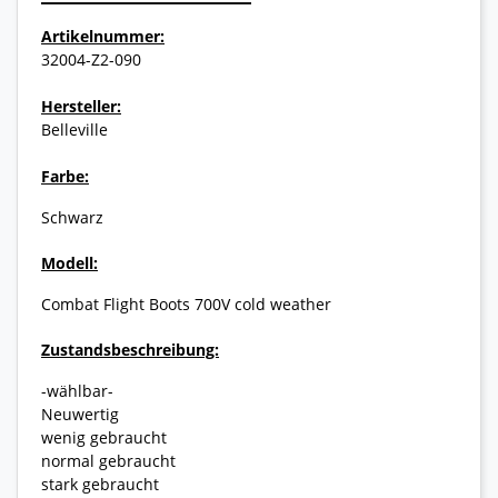
Artikelnummer:
32004-Z2-090
Hersteller:
Belleville
Farbe:
Schwarz
Modell:
Combat Flight Boots 700V cold weather
Zustandsbeschreibung:
-wählbar-
Neuwertig
wenig gebraucht
normal gebraucht
stark gebraucht