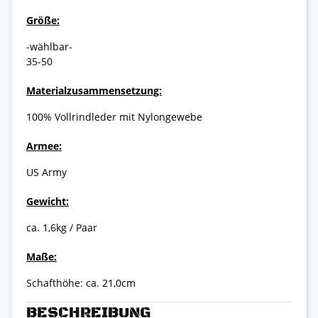
Größe:
-wählbar-
35-50
Materialzusammensetzung:
100% Vollrindleder mit Nylongewebe
Armee:
US Army
Gewicht:
ca. 1,6kg / Paar
Maße:
Schafthöhe: ca. 21,0cm
BESCHREIBUNG