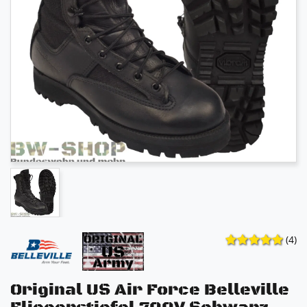
(4)
Original US Air Force Belleville