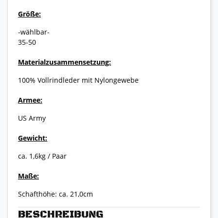
Größe:
-wählbar-
35-50
Materialzusammensetzung:
100% Vollrindleder mit Nylongewebe
Armee:
US Army
Gewicht:
ca. 1,6kg / Paar
Maße:
Schafthöhe: ca. 21,0cm
BESCHREIBUNG