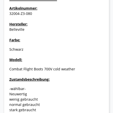
Artikelnummer:
32004-Z3-080
Hersteller:
Belleville
Farbe:
Schwarz
Modell:
Combat Flight Boots 700V cold weather
Zustandsbeschreibung:
-wählbar-
Neuwertig
wenig gebraucht
normal gebraucht
stark gebraucht