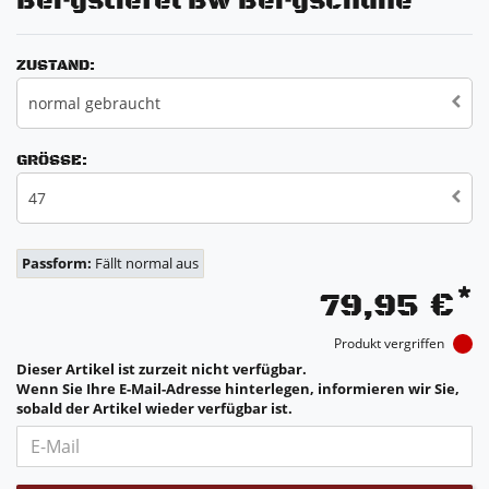
Bergstiefel Bw Bergschuhe
ZUSTAND:
normal gebraucht
GRÖSSE:
47
Passform:
Fällt normal aus
*
79,95 €
Produkt vergriffen
Dieser Artikel ist zurzeit nicht verfügbar.
Wenn Sie Ihre E-Mail-Adresse hinterlegen, informieren wir Sie,
sobald der Artikel wieder verfügbar ist.