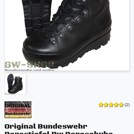
(2)
Original Bundeswehr