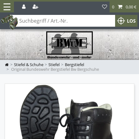
☰
0
0,00 €
LOS
Stiefel & Schuhe
Stiefel
Bergstiefel
Original Bundeswehr Bergstiefel Bw Bergschuhe