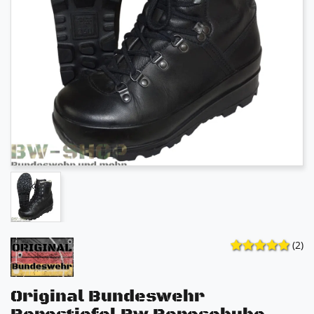
(2)
Original Bundeswehr