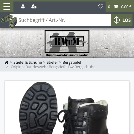
☰
0
0,00 €
LOS
Stiefel & Schuhe
Stiefel
Bergstiefel
Original Bundeswehr Bergstiefel Bw Bergschuhe