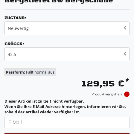
Bergstiefel Bw Bergschuhe
ZUSTAND:
Neuwertig
GRÖSSE:
43.5
Passform:
Fällt normal aus
*
129,95 €
Produkt vergriffen
Dieser Artikel ist zurzeit nicht verfügbar.
Wenn Sie Ihre E-Mail-Adresse hinterlegen, informieren wir Sie,
sobald der Artikel wieder verfügbar ist.