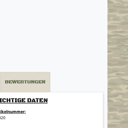
BEWERTUNGEN
ICHTIGE DATEN
tikelnummer:
020