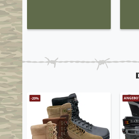
ANGEBO
-20%