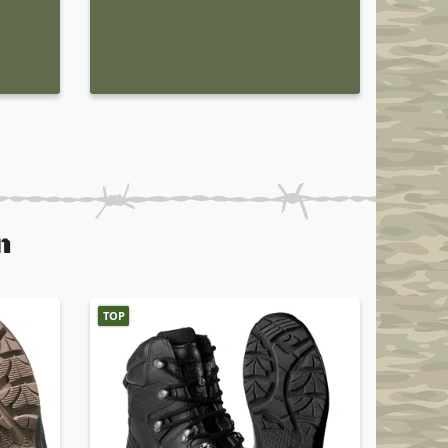
n
TOP