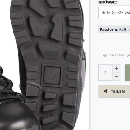
GRÖSSE:
Bitte Größe w
Passform:
Fällt 
(gilt für Lieferu
TEILEN