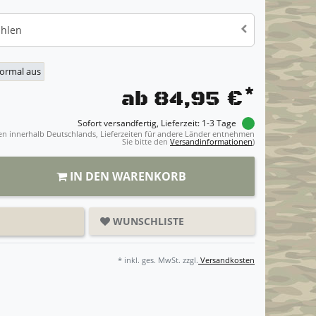
ählen
normal aus
*
ab 84,95 €
Sofort versandfertig, Lieferzeit: 1-3 Tage
ngen innerhalb Deutschlands, Lieferzeiten für andere Länder entnehmen
Sie bitte den
Versandinformationen
)
IN DEN WARENKORB
WUNSCHLISTE
* inkl. ges. MwSt. zzgl.
Versandkosten