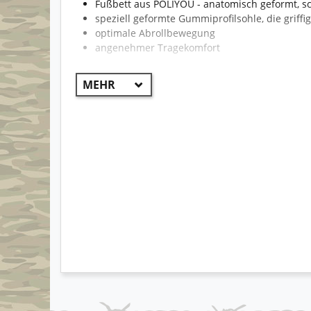
Fußbett aus POLIYOU - anatomisch geformt,
speziell geformte Gummiprofilsohle, die griffig
optimale Abrollbewegung
angenehmer Tragekomfort