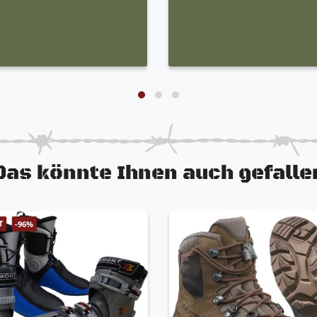
Das könnte Ihnen auch gefalle
T
-96%