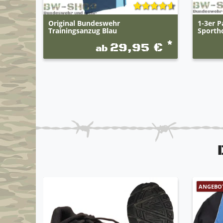
Original Bundeswehr
1-3er P
Trainingsanzug Blau
Sporth
*
29,95 €
ab
ANGEBO