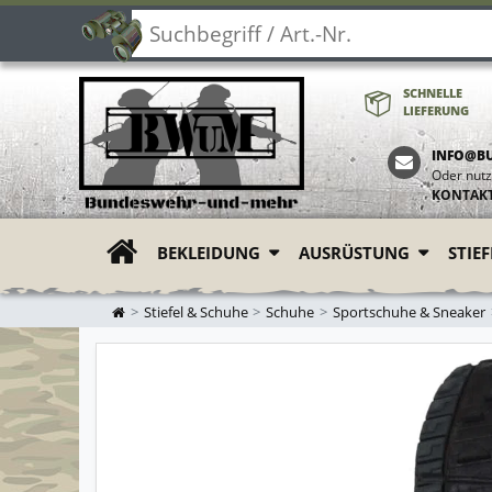
SCHNELLE
LIEFERUNG
INFO@B
Oder nutz
KONTAK
BEKLEIDUNG
AUSRÜSTUNG
STIE
ZUR STARTSEITE
Stiefel & Schuhe
Schuhe
Sportschuhe & Sneaker