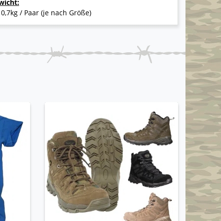
wicht:
 0,7kg / Paar (je nach Größe)