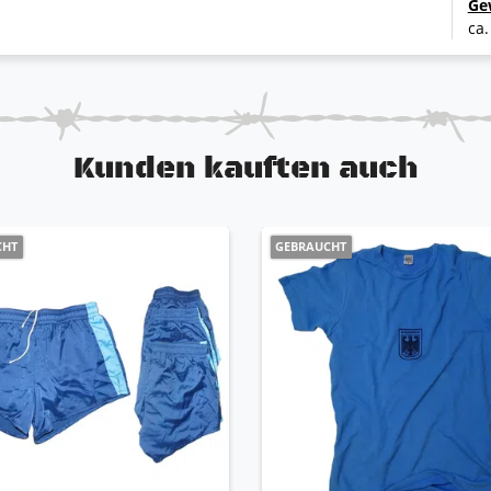
Ge
ca.
Kunden kauften auch
CHT
GEBRAUCHT