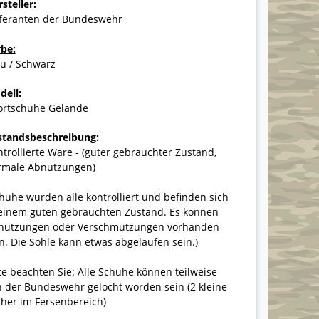
steller:
eferanten der Bundeswehr
rbe:
u / Schwarz
dell:
ortschuhe Gelände
standsbeschreibung:
trollierte Ware - (guter gebrauchter Zustand,
rmale Abnutzungen)
huhe wurden alle kontrolliert und befinden sich
 einem guten gebrauchten Zustand. Es können
nutzungen oder Verschmutzungen vorhanden
n. Die Sohle kann etwas abgelaufen sein.)
te beachten Sie: Alle Schuhe können teilweise
 der Bundeswehr gelocht worden sein (2 kleine
her im Fersenbereich)