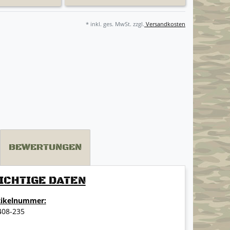
* inkl. ges. MwSt. zzgl.
Versandkosten
BEWERTUNGEN
ICHTIGE DATEN
tikelnummer:
408-235