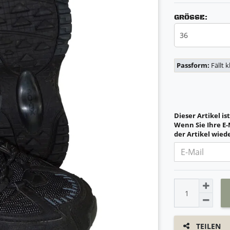
GRÖSSE:
36
Passform:
Fällt 
Dieser Artikel is
Wenn Sie Ihre E-
der Artikel wiede
TEILEN