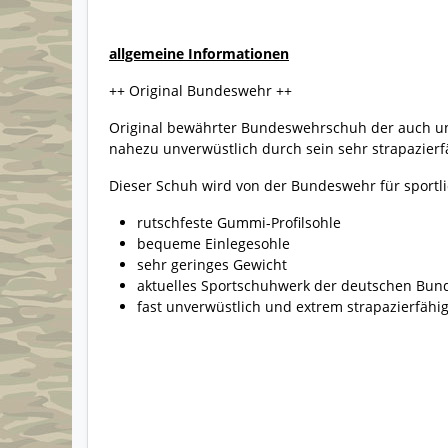
allgemeine Informationen
++ Original Bundeswehr ++
Original bewährter Bundeswehrschuh der auch u
nahezu unverwüstlich durch sein sehr strapazierfä
Dieser Schuh wird von der Bundeswehr für sportli
rutschfeste Gummi-Profilsohle
bequeme Einlegesohle
sehr geringes Gewicht
aktuelles Sportschuhwerk der deutschen Bu
fast unverwüstlich und extrem strapazierfähi