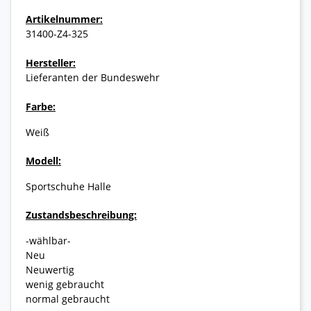
Artikelnummer:
31400-Z4-325
Hersteller:
Lieferanten der Bundeswehr
Farbe:
Weiß
Modell:
Sportschuhe Halle
Zustandsbeschreibung:
-wählbar-
Neu
Neuwertig
wenig gebraucht
normal gebraucht