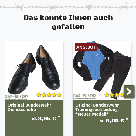
Das könnte Ihnen auch
gefallen
ANGEBOT
Original Bundeswehr
Original Bundeswehr
Dienstschuhe
Trainingsbekleidung
*Neues Modell*
*
3,95 €
ab
*
8,95 €
ab