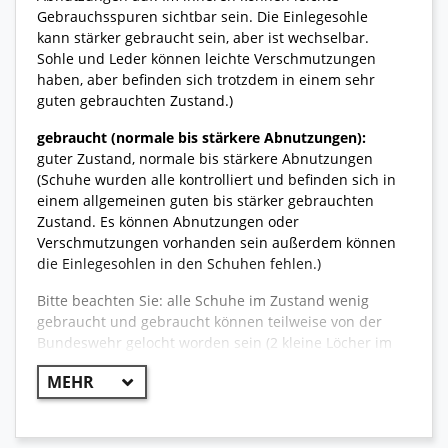
Gebrauchsspuren sichtbar sein. Die Einlegesohle
kann stärker gebraucht sein, aber ist wechselbar.
Sohle und Leder können leichte Verschmutzungen
haben, aber befinden sich trotzdem in einem sehr
guten gebrauchten Zustand.)
gebraucht (normale bis stärkere Abnutzungen):
guter Zustand, normale bis stärkere Abnutzungen
(Schuhe wurden alle kontrolliert und befinden sich in
einem allgemeinen guten bis stärker gebrauchten
Zustand. Es können Abnutzungen oder
Verschmutzungen vorhanden sein außerdem können
die Einlegesohlen in den Schuhen fehlen.)
Bitte beachten Sie: alle Schuhe im Zustand wenig
gebraucht und gebraucht können teilweise von der
Bundeswehr gelocht worden sein (2 kleine Löcher im
Fersenbereich.)
allgemeine Informationen