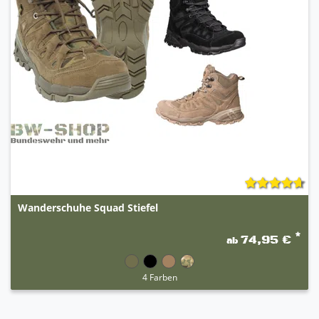
Wanderschuhe Squad Stiefel
*
74,95 €
ab
4 Farben