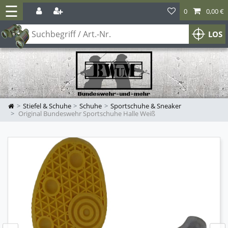
☰
0
0,00 €
LOS
Stiefel & Schuhe
Schuhe
Sportschuhe & Sneaker
Original Bundeswehr Sportschuhe Halle Weiß