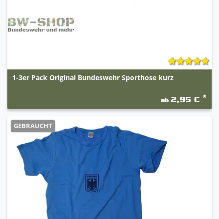
1-3er Pack Original Bundeswehr Sporthose kurz
*
2,95 €
ab
GEBRAUCHT