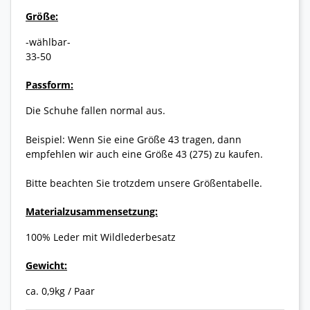
Größe:
-wählbar-
33-50
Passform:
Die Schuhe fallen normal aus.
Beispiel: Wenn Sie eine Größe 43 tragen, dann
empfehlen wir auch eine Größe 43 (275) zu kaufen.
Bitte beachten Sie trotzdem unsere Größentabelle.
Materialzusammensetzung:
100% Leder mit Wildlederbesatz
Gewicht:
ca. 0,9kg / Paar