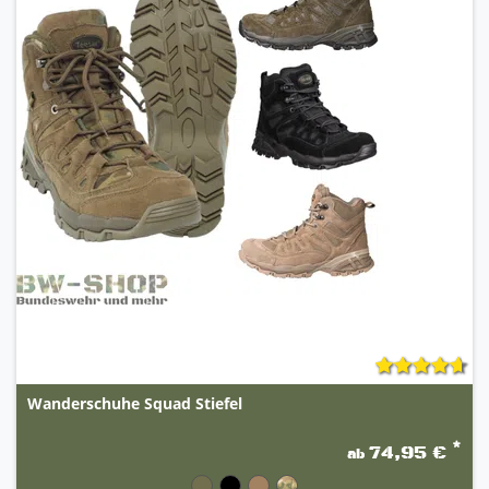
Wanderschuhe Squad Stiefel
*
74,95 €
ab