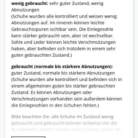
wenig gebraucht:
sehr guter Zustand, wenig
Abnutzungen
(Schuhe wurden alle kontrolliert und weisen wenig
Abnutzungen auf. Im inneren können leichte
Gebrauchsspuren sichtbar sein. Die Einlegesohle
kann stärker gebraucht sein, aber ist wechselbar.
Sohle und Leder können leichte Verschmutzungen
haben, aber befinden sich trotzdem in einem sehr
guten gebrauchten Zustand.)
gebraucht (normale bis stärkere Abnutzungen):
guter Zustand, normale bis stärkere Abnutzungen
(Schuhe wurden alle kontrolliert und befinden sich in
einem allgemeinen guten bis stärker gebrauchten
Zustand. Es können Abnutzungen oder
Verschmutzungen vorhanden sein außerdem können
die Einlegesohlen in den Schuhen fehlen.)
Bitte beachten Sie: alle Schuhe im Zustand wenig
gebraucht und gebraucht können teilweise von der
Bundeswehr gelocht worden sein (2 kleine Löcher im
Fersenbereich.)