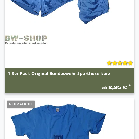
1-3er Pack Original Bundeswehr Sporthose kurz
*
2,95 €
ab
GEBRAUCHT