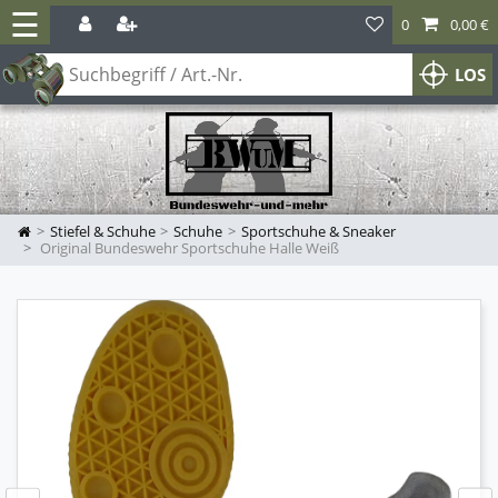
☰
0
0,00 €
LOS
Stiefel & Schuhe
Schuhe
Sportschuhe & Sneaker
Original Bundeswehr Sportschuhe Halle Weiß