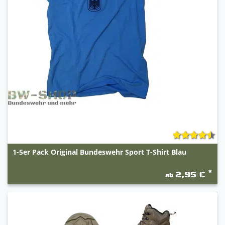
1-5er Pack Original Bundeswehr Sport T-Shirt Blau
*
2,95 €
ab