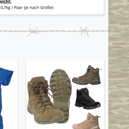
wicht:
 0,7kg / Paar (je nach Größe)