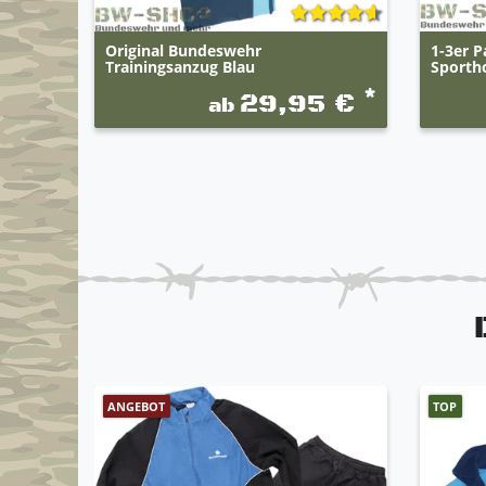
Original Bundeswehr
1-3er P
Trainingsanzug Blau
Sporth
*
29,95 €
ab
ANGEBOT
TOP