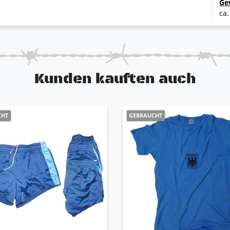
Ge
ca.
Kunden kauften auch
CHT
GEBRAUCHT