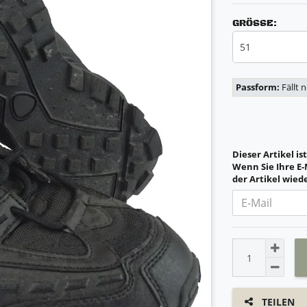
GRÖSSE:
51
Passform:
Fällt 
Dieser Artikel is
Wenn Sie Ihre E-
der Artikel wiede
TEILEN