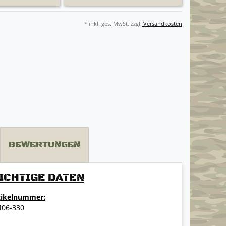
* inkl. ges. MwSt. zzgl.
Versandkosten
BEWERTUNGEN
ICHTIGE DATEN
tikelnummer:
406-330