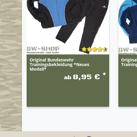
Original Bundeswehr
Origin
Trainingsbekleidung *Neues
Trainin
Modell*
*
8,95 €
ab