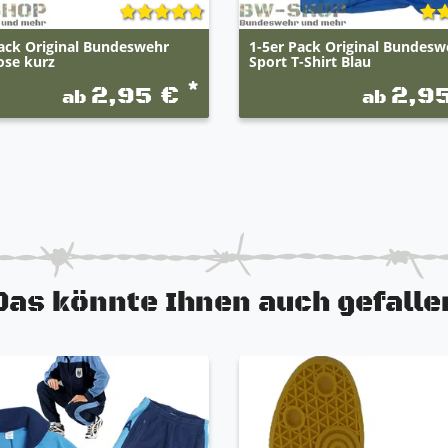
ack Original Bundeswehr
1-5er Pack Original Bundesw
ose kurz
Sport T-Shirt Blau
*
2,95 €
2,9
ab
ab
Das könnte Ihnen auch gefalle