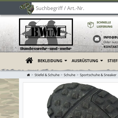
SCHNELLE
LIEFERUNG
INFO@B
Oder nutz
KONTAK
BEKLEIDUNG
AUSRÜSTUNG
STIE
ZUR STARTSEITE
Stiefel & Schuhe
Schuhe
Sportschuhe & Sneaker