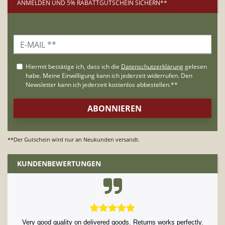
ANMELDEN UND 5% RABATTGUTSCHEIN SICHERN**
**Der Gutschein wird nur an Neukunden versandt.
KUNDENBEWERTUNGEN
Very good quality on delivered goods. Returns works perfectly.