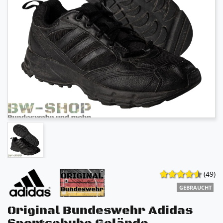
(49)
GEBRAUCHT
Original Bundeswehr Adidas