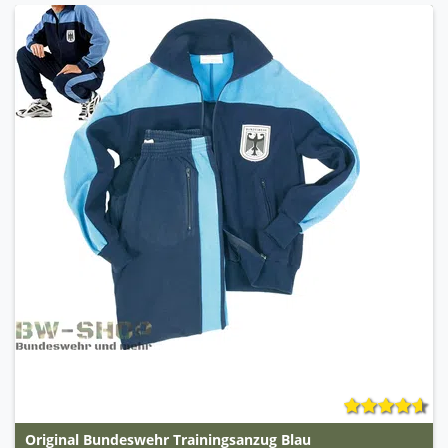
Original Bundeswehr Trainingsanzug Blau