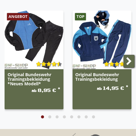
ANGEBOT
TOP
Original Bundeswehr
Original Bundeswehr
Trainingsbekleidung
Trainingsbekleidung
*Neues Modell*
*
14,95 €
ab
*
8,95 €
ab