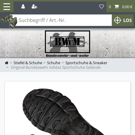
☰
0
0,00 €
LOS
Stiefel & Schuhe
Schuhe
Sportschuhe & Sneaker
Original Bundeswehr Adidas Sportschuhe Gelände