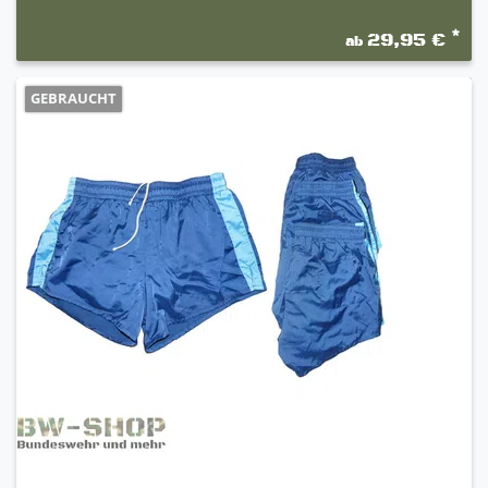
*
29,95 €
ab
GEBRAUCHT