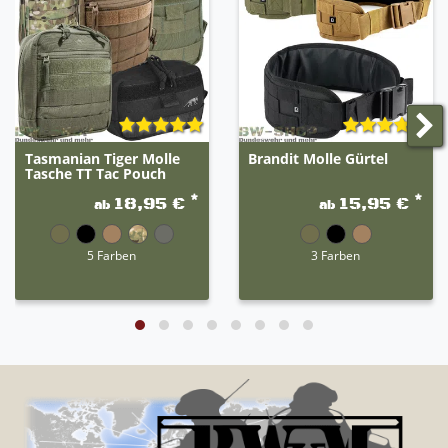
Tasmanian Tiger Molle
Brandit Molle Gürtel
Tasche TT Tac Pouch
*
*
18,95 €
15,95 €
ab
ab
5 Farben
3 Farben