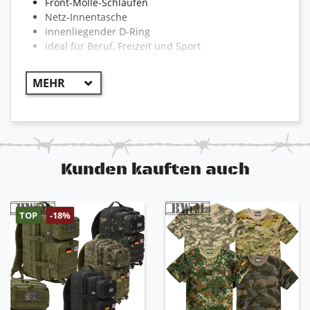
Front-Molle-Schlaufen
Netz-Innentasche
innenliegender D-Ring
ideal für Beruf, Freizeit und Sport
Kunden kauften auch
TOP
-18%