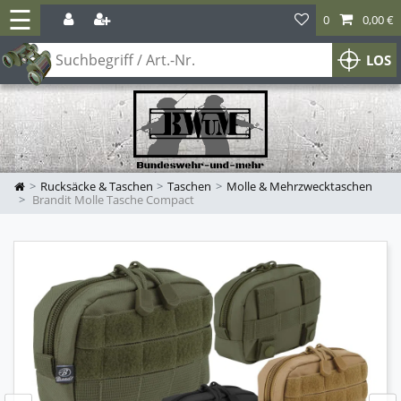
☰
0
0,00 €
LOS
Rucksäcke & Taschen
Taschen
Molle & Mehrzwecktaschen
Brandit Molle Tasche Compact