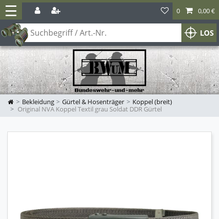
☰
0
0,00 €
LOS
Bekleidung
Gürtel & Hosenträger
Koppel (breit)
Original NVA Koppel Textil grau Soldat DDR Gürtel