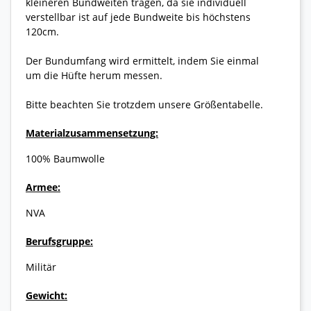
kleineren Bundweiten tragen, da sie individuell
verstellbar ist auf jede Bundweite bis höchstens
120cm.
Der Bundumfang wird ermittelt, indem Sie einmal
um die Hüfte herum messen.
Bitte beachten Sie trotzdem unsere Größentabelle.
Materialzusammensetzung:
100% Baumwolle
Armee:
NVA
Berufsgruppe:
Militär
Gewicht: