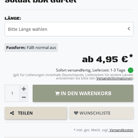
Soldat DDR Gürtel
LÄNGE:
Bitte Länge wählen
Passform:
Fällt normal aus
*
ab 4,95 €
Sofort versandfertig, Lieferzeit: 1-3 Tage
(gilt für Lieferungen innerhalb Deutschlands, Lieferzeiten für andere Länder
entnehmen Sie bitte den
Versandinformationen
)
IN DEN WARENKORB
WUNSCHLISTE
TEILEN
* inkl. ges. MwSt. zzgl.
Versandkosten