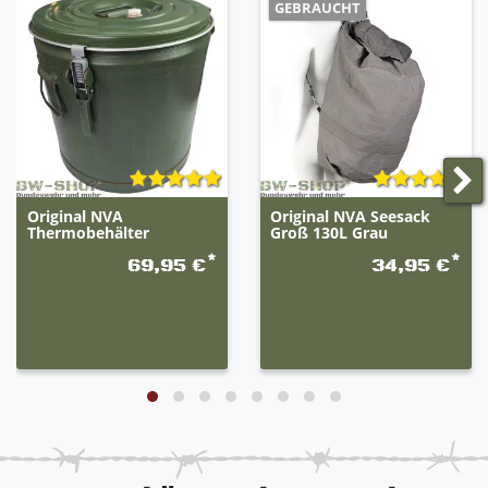
GEBRAUCHT
Original NVA
Original NVA Seesack
Thermobehälter
Groß 130L Grau
*
*
69,95 €
34,95 €