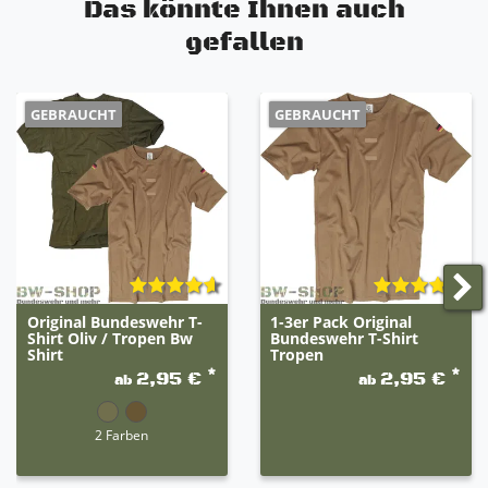
Das könnte Ihnen auch
gefallen
GEBRAUCHT
GEBRAUCHT
Original Bundeswehr T-
1-3er Pack Original
Shirt Oliv / Tropen Bw
Bundeswehr T-Shirt
Shirt
Tropen
*
*
2,95 €
2,95 €
ab
ab
2 Farben