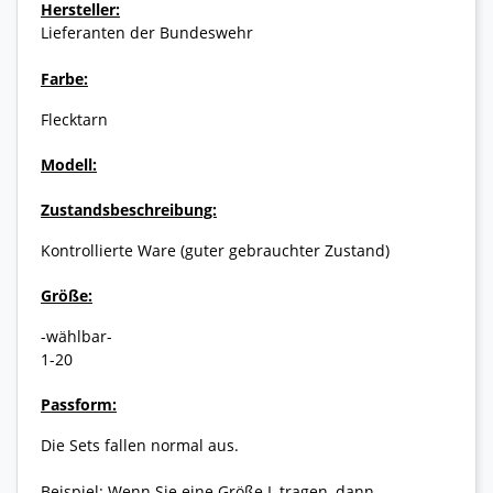
Hersteller:
Lieferanten der Bundeswehr
Farbe:
Flecktarn
Modell:
Zustandsbeschreibung:
Kontrollierte Ware (guter gebrauchter Zustand)
Größe:
-wählbar-
1-20
Passform:
Die Sets fallen normal aus.
Beispiel: Wenn Sie eine Größe L tragen, dann