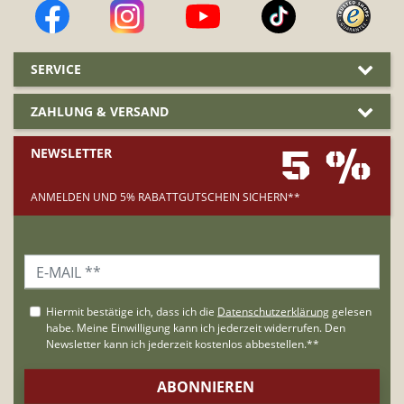
SERVICE
ZAHLUNG & VERSAND
5 %
NEWSLETTER
ANMELDEN UND 5% RABATTGUTSCHEIN SICHERN**