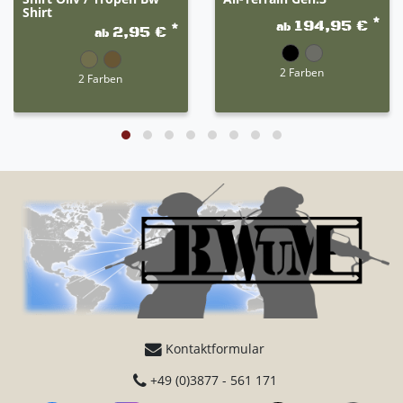
Shirt
*
194,95 €
ab
*
2,95 €
ab
2 Farben
2 Farben
Kontaktformular
+49 (0)3877 - 561 171