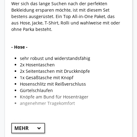
Wer sich das lange Suchen nach der perfekten
Bekleidung ersparen möchte, ist mit diesem Set
bestens ausgerüstet. Ein Top All-in-One Paket, das
aus Hose, Jacke, T-Shirt, Rolli und wahlweise mit oder
ohne Parka besteht.
- Hose -
sehr robust und widerstandsfähig
2x Hosentaschen
2x Seitentaschen mit Druckknöpfe
1x Gesäßtasche mit Knopf
Hosenschlitz mit Reißverschluss
Gürtelschlaufen
Knöpfe am Bund für Hosenträger
angenehmer Tragekomfort
- Jacke -
2x Brusttaschen