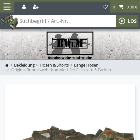
☰
0
0,00 €
LOS
Bekleidung
Hosen & Shorts
Lange Hosen
Original Bundeswehr Komplett Set Flecktarn 5-Farben