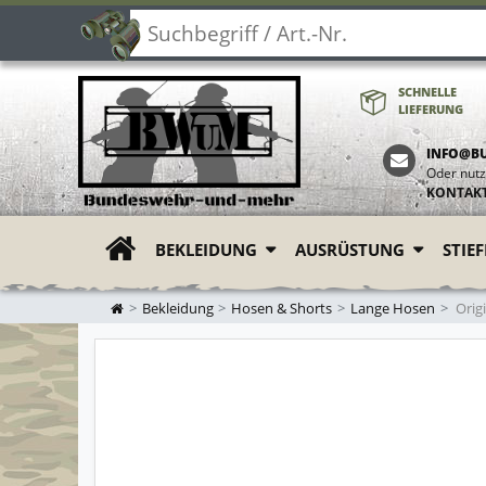
SCHNELLE
LIEFERUNG
INFO@B
Oder nutz
KONTAK
BEKLEIDUNG
AUSRÜSTUNG
STIE
ZUR STARTSEITE
Bekleidung
Hosen & Shorts
Lange Hosen
Orig