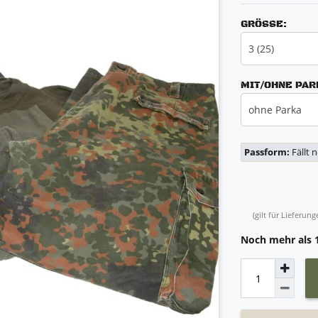
GRÖSSE:
3 (25)
MIT/OHNE PAR
ohne Parka
Passform:
Fällt 
(gilt für Lieferu
Noch mehr als 1