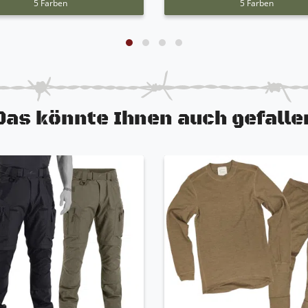
5 Farben
5 Farben
Das könnte Ihnen auch gefalle