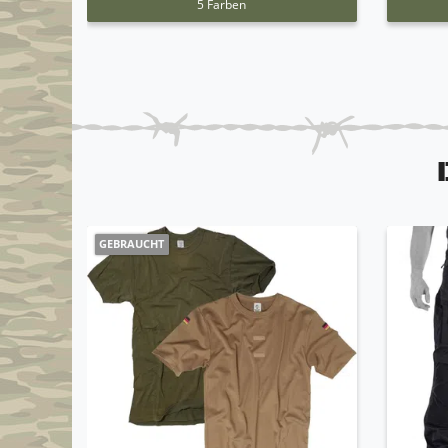
5 Farben
GEBRAUCHT