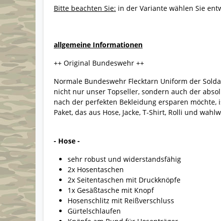
Bitte beachten Sie:
in der Variante wählen Sie ent
allgemeine Informationen
++ Original Bundeswehr ++
Normale Bundeswehr Flecktarn Uniform der Soldaten
nicht nur unser Topseller, sondern auch der abso
nach der perfekten Bekleidung ersparen möchte, is
Paket, das aus Hose, Jacke, T-Shirt, Rolli und wahl
- Hose -
sehr robust und widerstandsfähig
2x Hosentaschen
2x Seitentaschen mit Druckknöpfe
1x Gesäßtasche mit Knopf
Hosenschlitz mit Reißverschluss
Gürtelschlaufen