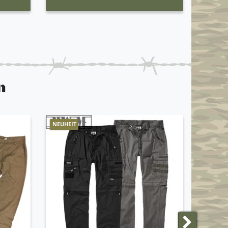
n
NEUHEIT