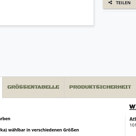
TEILEN
GRÖSSENTABELLE
PRODUKTSICHERHEIT
W
arben
Ar
10
arka) wählbar in verschiedenen Größen