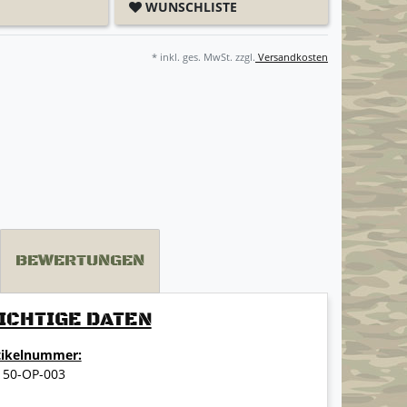
WUNSCHLISTE
* inkl. ges. MwSt. zzgl.
Versandkosten
BEWERTUNGEN
ICHTIGE DATEN
tikelnummer:
150-OP-003