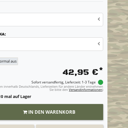
KA:
normal aus
*
42,95 €
Sofort versandfertig, Lieferzeit: 1-3 Tage
ngen innerhalb Deutschlands, Lieferzeiten für andere Länder entnehmen
Sie bitte den
Versandinformationen
)
0 mal auf Lager
IN DEN WARENKORB