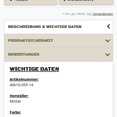
* inkl. ges. MwSt. zzgl.
Versandkosten
BESCHREIBUNG & WICHTIGE DATEN
PRODUKTSICHERHEIT
BEWERTUNGEN
WICHTIGE DATEN
Artikelnummer:
40610-05P-14
Hersteller:
Militär
Farbe: