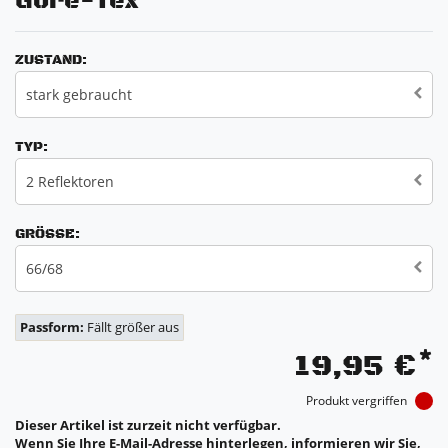
Gore-Tex
ZUSTAND:
stark gebraucht
TYP:
2 Reflektoren
GRÖSSE:
66/68
Passform:
Fällt größer aus
*
19,95 €
Produkt vergriffen
Dieser Artikel ist zurzeit nicht verfügbar.
Wenn Sie Ihre E-Mail-Adresse hinterlegen, informieren wir Sie,