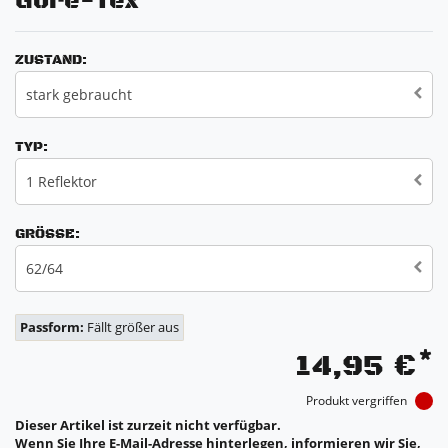
Gore-Tex
ZUSTAND:
stark gebraucht
TYP:
1 Reflektor
GRÖSSE:
62/64
Passform:
Fällt größer aus
*
14,95 €
Produkt vergriffen
Dieser Artikel ist zurzeit nicht verfügbar.
Wenn Sie Ihre E-Mail-Adresse hinterlegen, informieren wir Sie,