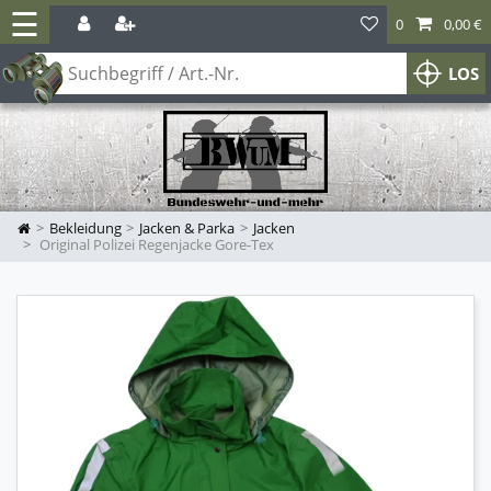
☰
0
0,00 €
LOS
Bekleidung
Jacken & Parka
Jacken
Original Polizei Regenjacke Gore-Tex