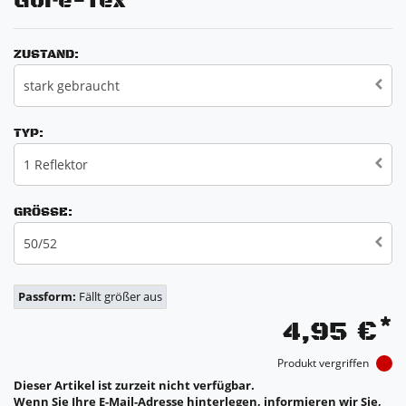
Gore-Tex
ZUSTAND:
stark gebraucht
TYP:
1 Reflektor
GRÖSSE:
50/52
Passform:
Fällt größer aus
*
4,95 €
Produkt vergriffen
Dieser Artikel ist zurzeit nicht verfügbar.
Wenn Sie Ihre E-Mail-Adresse hinterlegen, informieren wir Sie,