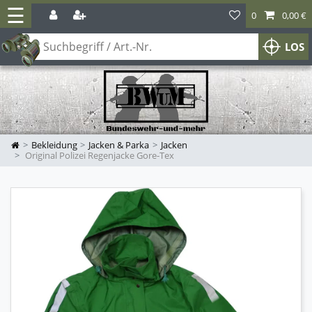
☰
0
0,00 €
LOS
Bekleidung
Jacken & Parka
Jacken
Original Polizei Regenjacke Gore-Tex