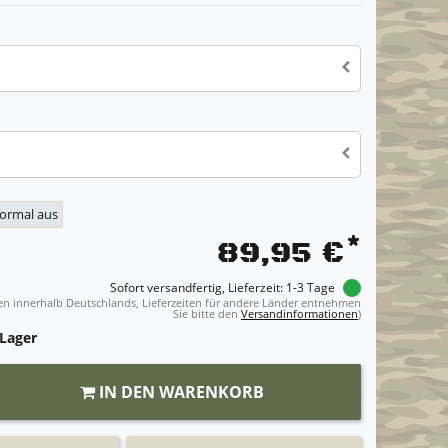
normal aus
*
89,95 €
Sofort versandfertig, Lieferzeit: 1-3 Tage
ngen innerhalb Deutschlands, Lieferzeiten für andere Länder entnehmen
Sie bitte den
Versandinformationen
)
 Lager
IN DEN WARENKORB