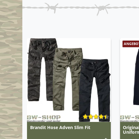
ANGEBO
Brandit Hose Adven Slim Fit
Origina
Unifor