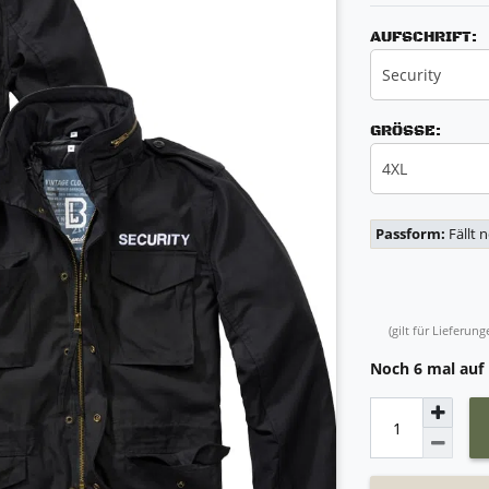
AUFSCHRIFT:
Security
GRÖSSE:
4XL
Passform:
Fällt 
(gilt für Lieferu
Noch 6 mal auf