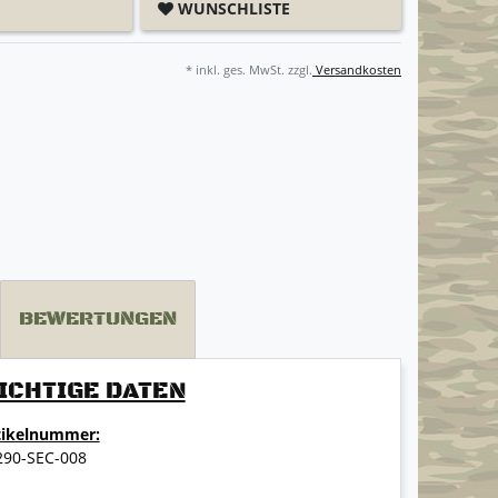
WUNSCHLISTE
* inkl. ges. MwSt. zzgl.
Versandkosten
BEWERTUNGEN
ICHTIGE DATEN
tikelnummer:
290-SEC-008