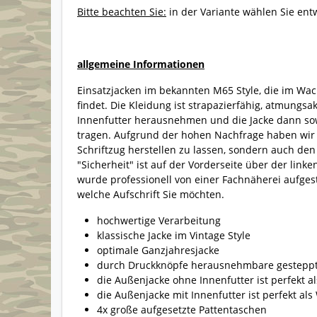
Bitte beachten Sie:
in der Variante wählen Sie entw
allgemeine Informationen
Einsatzjacken im bekannten M65 Style, die im Wach
findet. Die Kleidung ist strapazierfähig, atmungs
Innenfutter herausnehmen und die Jacke dann sow
tragen. Aufgrund der hohen Nachfrage haben wir 
Schriftzug herstellen zu lassen, sondern auch den 
"Sicherheit" ist auf der Vorderseite über der lin
wurde professionell von einer Fachnäherei aufges
welche Aufschrift Sie möchten.
hochwertige Verarbeitung
klassische Jacke im Vintage Style
optimale Ganzjahresjacke
durch Druckknöpfe herausnehmbare gesteppt
die Außenjacke ohne Innenfutter ist perfekt 
die Außenjacke mit Innenfutter ist perfekt als
4x große aufgesetzte Pattentaschen