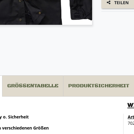
TEILEN
GRÖSSENTABELLE
PRODUKTSICHERHEIT
W
 o. Sicherheit
Ar
70
 in verschiedenen Größen