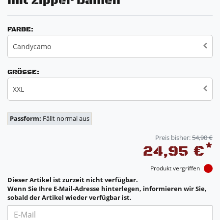
mit Zipper Damen
FARBE:
Candycamo
GRÖSSE:
XXL
Passform:
Fällt normal aus
Preis bisher:
54,90 €
*
24,95 €
Produkt vergriffen
Dieser Artikel ist zurzeit nicht verfügbar.
Wenn Sie Ihre E-Mail-Adresse hinterlegen, informieren wir Sie,
sobald der Artikel wieder verfügbar ist.