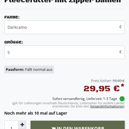
Fleecefutter mit Zipper Damen
FARBE:
Darkcamo
GRÖSSE:
S
Passform:
Fällt normal aus
Preis bisher:
59,90 €
*
29,95 €
Sofort versandfertig, Lieferzeit: 1-3 Tage
(gilt für Lieferungen innerhalb Deutschlands, Lieferzeiten für andere Länder
entnehmen Sie bitte den
Versandinformationen
)
Noch mehr als 10 mal auf Lager
IN DEN WARENKORB