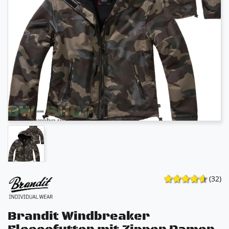
(32)
Brandit Windbreaker