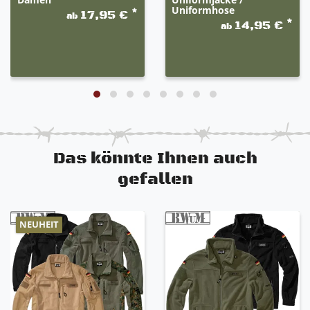
Uniformhose
*
17,95 €
ab
*
14,95 €
ab
Das könnte Ihnen auch
gefallen
NEUHEIT