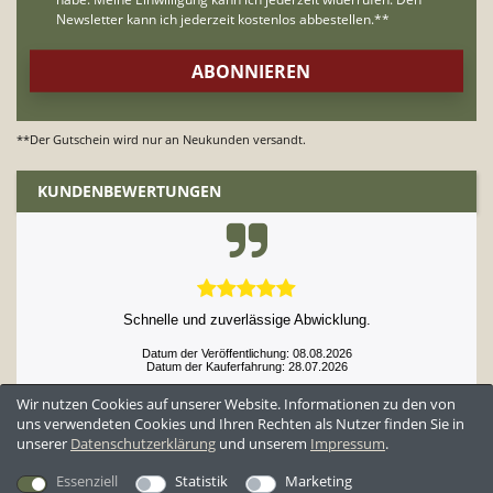
**Der Gutschein wird nur an Neukunden versandt.
KUNDENBEWERTUNGEN
Schnelle und zuverlässige Abwicklung.
Datum der Veröffentlichung: 08.08.2026
Datum der Kauferfahrung: 28.07.2026
Wir nutzen Cookies auf unserer Website. Informationen zu den von
uns verwendeten Cookies und Ihren Rechten als Nutzer finden Sie in
unserer
Daten­schutz­erklärung
und unserem
Impressum
.
52,952 Bewertungen
Essenziell
Statistik
Marketing