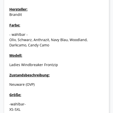
Hersteller:
Brandit
Farbe:
- wählbar -
Oliv, Schwarz, Anthrazit, Navy Blau, Woodland,
Darkcamo, Candy Camo
Modell:
Ladies Windbreaker Frontzip
Zustandsbeschreibung:
Neuware (OVP)
Größe:
-wählbar-
XS-5XL