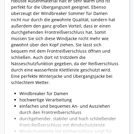
robuste Außenmaterial hält er sehr warm und ist
perfekt für die Übergangszeit geeignet. Ebenso
überzeugt der Windbreaker Sommer für Damen
nicht nur durch die gewohnte Qualität, sondern hat
außerdem den ganz großen Vorteil, dass er einen
durchgehenden Frontreißverschluss hat. Somit
müssen Sie sich diese Windjacke nicht mehr wie
gewohnt über den Kopf ziehen. Sie lässt sich
bequem mit dem Frontreißverschluss öffnen und
schließen. Auch dort ist trotzdem die
Nässeschutzfunktion gegeben, da der Reißverschluss
durch eine wasserfeste Klettleiste geschützt wird.
Eine perfekte Winterjacke und Übergangsjacke bei
schlechtem Wetter.
Windbreaker für Damen
hochwertige Verarbeitung
einfaches und bequemes An- und Ausziehen
durch den Frontreißverschluss
durchgehender, stabiler und hoch schließender
Front-Reißverschluss mit Windschutzleiste
Windschutzleiste mit Klettverschluss sorgt für