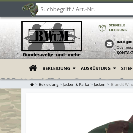
SCHNELLE
LIEFERUNG
INFO@B
Oder nutz
KONTAK
BEKLEIDUNG
AUSRÜSTUNG
STIE
ZUR STARTSEITE
Bekleidung
Jacken & Parka
Jacken
Brandit Wind