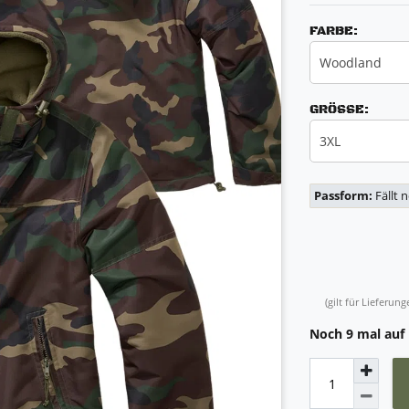
FARBE:
Woodland
GRÖSSE:
3XL
Passform:
Fällt 
(gilt für Lieferu
Noch 9 mal auf