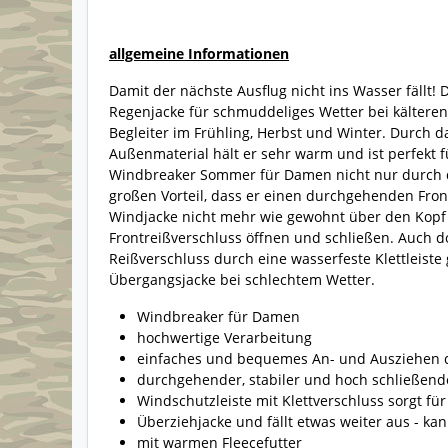
allgemeine Informationen
Damit der nächste Ausflug nicht ins Wasser fällt! 
Regenjacke für schmuddeliges Wetter bei kälter
Begleiter im Frühling, Herbst und Winter. Durch d
Außenmaterial hält er sehr warm und ist perfekt 
Windbreaker Sommer für Damen nicht nur durch 
großen Vorteil, dass er einen durchgehenden Fron
Windjacke nicht mehr wie gewohnt über den Kopf 
Frontreißverschluss öffnen und schließen. Auch d
Reißverschluss durch eine wasserfeste Klettleiste
Übergangsjacke bei schlechtem Wetter.
Windbreaker für Damen
hochwertige Verarbeitung
einfaches und bequemes An- und Ausziehen d
durchgehender, stabiler und hoch schließende
Windschutzleiste mit Klettverschluss sorgt fü
Überziehjacke und fällt etwas weiter aus - k
mit warmen Fleecefutter