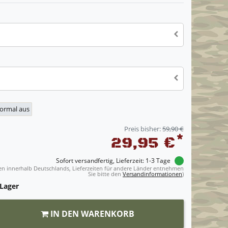
normal aus
Preis bisher:
59,90 €
*
29,95 €
Sofort versandfertig, Lieferzeit: 1-3 Tage
ngen innerhalb Deutschlands, Lieferzeiten für andere Länder entnehmen
Sie bitte den
Versandinformationen
)
 Lager
IN DEN WARENKORB