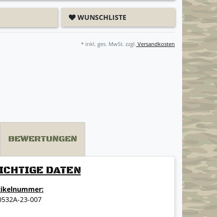
WUNSCHLISTE
* inkl. ges. MwSt. zzgl.
Versandkosten
BEWERTUNGEN
ICHTIGE DATEN
tikelnummer:
0532A-23-007