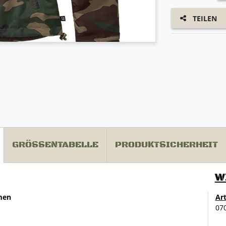
TEILEN
GRÖSSENTABELLE
PRODUKTSICHERHEIT
W
men
Ar
07