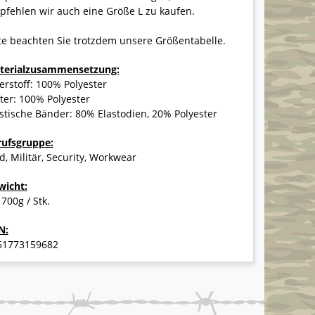
fehlen wir auch eine Größe L zu kaufen.
te beachten Sie trotzdem unsere Größentabelle.
terialzusammensetzung:
rstoff: 100% Polyester
ter: 100% Polyester
stische Bänder: 80% Elastodien, 20% Polyester
rufsgruppe:
d, Militär, Security, Workwear
wicht:
 700g / Stk.
N:
51773159682