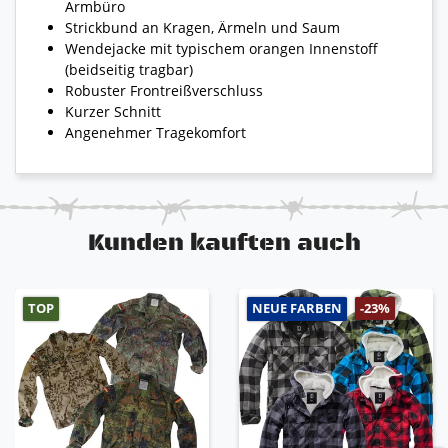
Armbüro
Strickbund an Kragen, Ärmeln und Saum
Wendejacke mit typischem orangen Innenstoff
(beidseitig tragbar)
Robuster Frontreißverschluss
Kurzer Schnitt
Angenehmer Tragekomfort
Kunden kauften auch
TOP
NEUE FARBEN
-23%