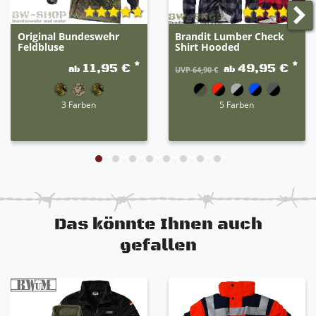
Original Bundeswehr
Brandit Lumber Check
Feldbluse
Shirt Hooded
*
*
11,95 €
49,95 €
ab
ab
UVP 64,90 €
3 Farben
5 Farben
Das könnte Ihnen auch
gefallen