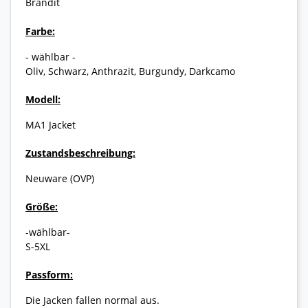
Brandit
Farbe:
- wählbar -
Oliv, Schwarz, Anthrazit, Burgundy, Darkcamo
Modell:
MA1 Jacket
Zustandsbeschreibung:
Neuware (OVP)
Größe:
-wählbar-
S-5XL
Passform:
Die Jacken fallen normal aus.