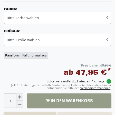
FARBE:
Bitte Farbe wählen
GRÖSSE:
Bitte Größe wählen
Passform:
Fällt normal aus
Preis bisher:
59,90 €
*
ab 47,95 €
Sofort versandfertig, Lieferzeit: 1-3 Tage
(gilt für Lieferungen innerhalb Deutschlands, Lieferzeiten für andere Länder
entnehmen Sie bitte den
Versandinformationen
)
IN DEN WARENKORB