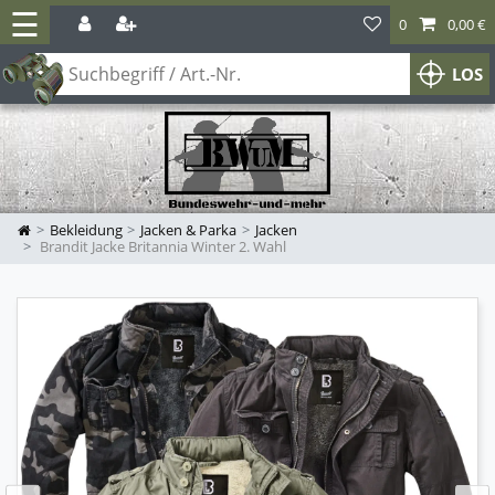
☰
0
0,00 €
LOS
Bekleidung
Jacken & Parka
Jacken
Brandit Jacke Britannia Winter 2. Wahl