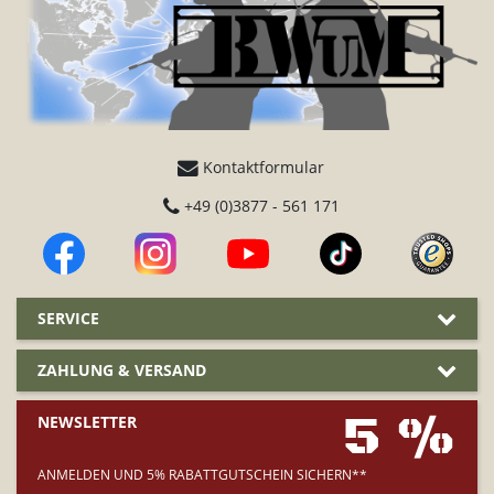
Kontaktformular
+49 (0)3877 - 561 171
SERVICE
ZAHLUNG & VERSAND
5 %
NEWSLETTER
ANMELDEN UND 5% RABATTGUTSCHEIN SICHERN**