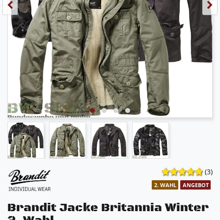
(3)
2. WAHL
ANGEBOT
Brandit Jacke Britannia Winter