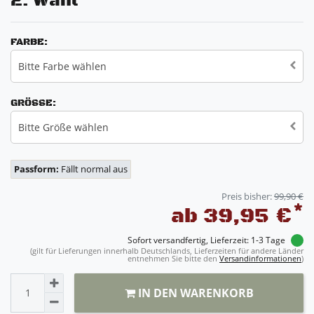
2. Wahl
FARBE:
Bitte Farbe wählen
GRÖSSE:
Bitte Größe wählen
Passform:
Fällt normal aus
Preis bisher:
99,90 €
*
ab 39,95 €
Sofort versandfertig, Lieferzeit: 1-3 Tage
(gilt für Lieferungen innerhalb Deutschlands, Lieferzeiten für andere Länder
entnehmen Sie bitte den
Versandinformationen
)
IN DEN WARENKORB