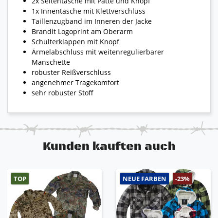
2x Seitentasche mit Patte und Knopf
1x Innentasche mit Klettverschluss
Taillenzugband im Inneren der Jacke
Brandit Logoprint am Oberarm
Schulterklappen mit Knopf
Ärmelabschluss mit weitenregulierbarer
Manschette
robuster Reißverschluss
angenehmer Tragekomfort
sehr robuster Stoff
Kunden kauften auch
TOP
NEUE FARBEN
-23%