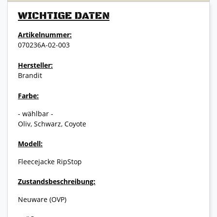
WICHTIGE DATEN
Artikelnummer:
070236A-02-003
Hersteller:
Brandit
Farbe:
- wählbar -
Oliv, Schwarz, Coyote
Modell:
Fleecejacke RipStop
Zustandsbeschreibung:
Neuware (OVP)