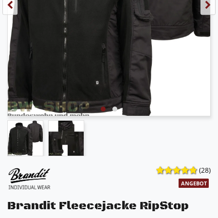
(28)
ANGEBOT
Brandit Fleecejacke RipStop