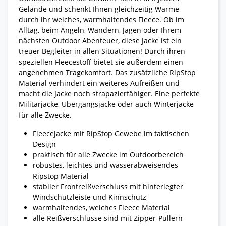
Gelände und schenkt Ihnen gleichzeitig Wärme
durch ihr weiches, warmhaltendes Fleece. Ob im
Alltag, beim Angeln, Wandern, Jagen oder Ihrem
nächsten Outdoor Abenteuer, diese Jacke ist ein
treuer Begleiter in allen Situationen! Durch ihren
speziellen Fleecestoff bietet sie außerdem einen
angenehmen Tragekomfort. Das zusätzliche RipStop
Material verhindert ein weiteres Aufreißen und
macht die Jacke noch strapazierfähiger. Eine perfekte
Militärjacke, Übergangsjacke oder auch Winterjacke
für alle Zwecke.
Fleecejacke mit RipStop Gewebe im taktischen
Design
praktisch für alle Zwecke im Outdoorbereich
robustes, leichtes und wasserabweisendes
Ripstop Material
stabiler Frontreißverschluss mit hinterlegter
Windschutzleiste und Kinnschutz
warmhaltendes, weiches Fleece Material
alle Reißverschlüsse sind mit Zipper-Pullern