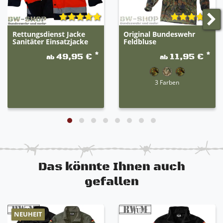
Rettungsdienst Jacke
Original Bundeswehr
Sanitäter Einsatzjacke
Feldbluse
*
*
49,95 €
11,95 €
ab
ab
3 Farben
Das könnte Ihnen auch
gefallen
NEUHEIT