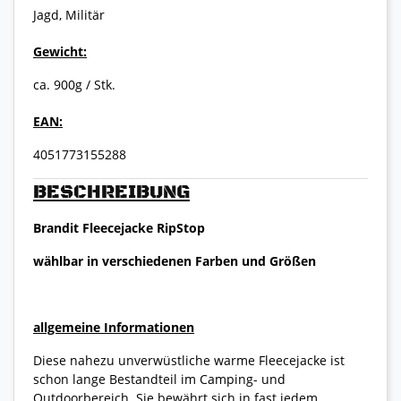
Jagd, Militär
Gewicht:
ca. 900g / Stk.
EAN:
4051773155288
BESCHREIBUNG
Brandit Fleecejacke RipStop
wählbar in verschiedenen Farben und Größen
allgemeine Informationen
Diese nahezu unverwüstliche warme Fleecejacke ist
schon lange Bestandteil im Camping- und
Outdoorbereich. Sie bewährt sich in fast jedem