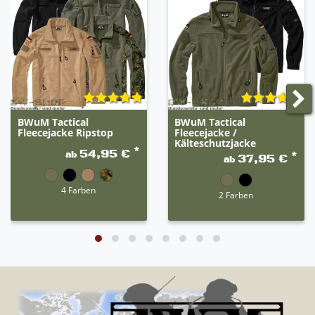
BWuM Tactical
BWuM Tactical
Fleecejacke Ripstop
Fleecejacke /
Kälteschutzjacke
*
54,95 €
ab
*
37,95 €
ab
4 Farben
2 Farben