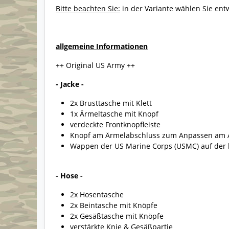
Bitte beachten Sie:
in der Variante wählen Sie ent
allgemeine Informationen
++ Original US Army ++
- Jacke -
2x Brusttasche mit Klett
1x Ärmeltasche mit Knopf
verdeckte Frontknopfleiste
Knopf am Ärmelabschluss zum Anpassen am
Wappen der US Marine Corps (USMC) auf der 
- Hose -
2x Hosentasche
2x Beintasche mit Knöpfe
2x Gesäßtasche mit Knöpfe
verstärkte Knie & Gesäßpartie