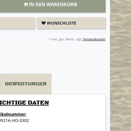
IN DEN WARENKORB
WUNSCHLISTE
* inkl. ges. MwSt. zzgl.
Versandkosten
BEWERTUNGEN
ICHTIGE DATEN
tikelnummer:
0921A-HO-0302