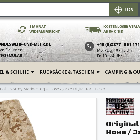
LOS
1 MONAT
KOSTENLOSER VERS
WIDERRUFSRECHT
AB 50 € (DE)
UNDESWEHR-UND-MEHR.DE
+49 (0)3877 - 561 17
en Sie unser
Mo. - Do. 10 - 15 Uhr
TFORMULAR
Fr. 10 - 14 Uhr
FEL & SCHUHE
RUCKSÄCKE & TASCHEN
CAMPING & O
nal US Army Marine Corps Hose / Jacke Digital Tarn Desert
Origina
Hose / J