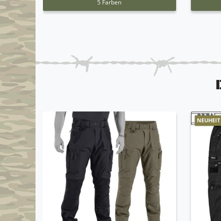
5 Farben
NEUHEIT