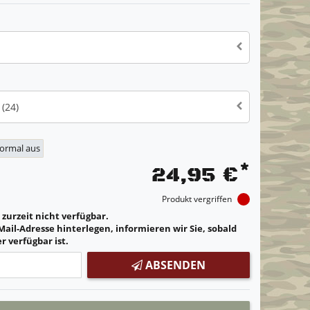
(24)
normal aus
*
24,95 €
Produkt vergriffen
t zurzeit nicht verfügbar.
Mail-Adresse hinterlegen, informieren wir Sie, sobald
r verfügbar ist.
ABSENDEN