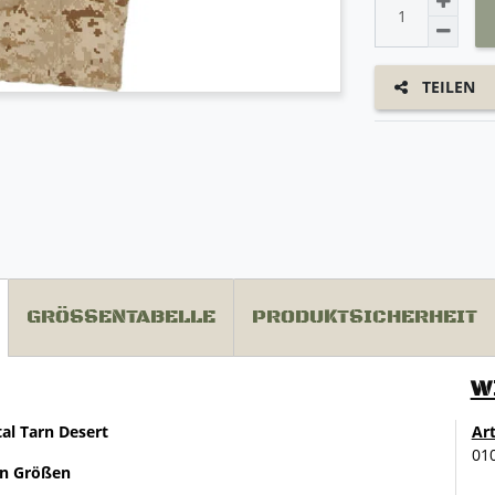
TEILEN
GRÖSSENTABELLE
PRODUKTSICHERHEIT
W
al Tarn Desert
Ar
01
en Größen