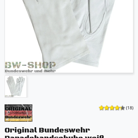
(18)
Original Bundeswehr