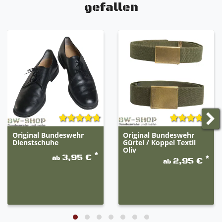
gefallen
Original Bundeswehr
Original Bundeswehr
Dienstschuhe
Gürtel / Koppel Textil
Oliv
*
3,95 €
ab
*
2,95 €
ab