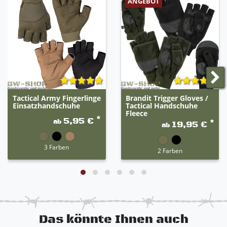
ANGEBOT
Tactical Army Fingerlinge
Brandit Trigger Gloves /
Einsatzhandschuhe
Tactical Handschuhe
Fleece
*
5,95 €
ab
*
19,95 €
ab
3 Farben
2 Farben
Das könnte Ihnen auch