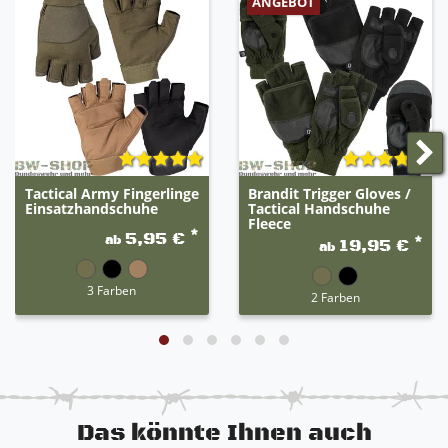
ANGEBOT
Tactical Army Fingerlinge
Brandit Trigger Gloves /
Einsatzhandschuhe
Tactical Handschuhe
Fleece
*
5,95 €
ab
*
19,95 €
ab
3 Farben
2 Farben
Das könnte Ihnen auch