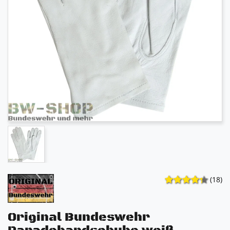
(18)
Original Bundeswehr