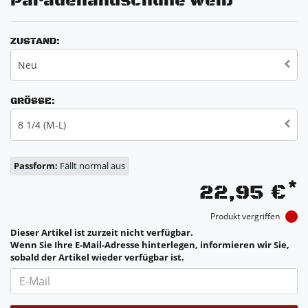
Paradehandschuhe weiß
ZUSTAND:
Neu
GRÖSSE:
8 1/4 (M-L)
Passform:
Fällt normal aus
*
22,95 €
Produkt vergriffen
Dieser Artikel ist zurzeit nicht verfügbar.
Wenn Sie Ihre E-Mail-Adresse hinterlegen, informieren wir Sie,
sobald der Artikel wieder verfügbar ist.