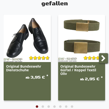
gefallen
Original Bundeswehr
Original Bundeswehr
Dienstschuhe
Gürtel / Koppel Textil
Oliv
*
3,95 €
ab
*
2,95 €
ab