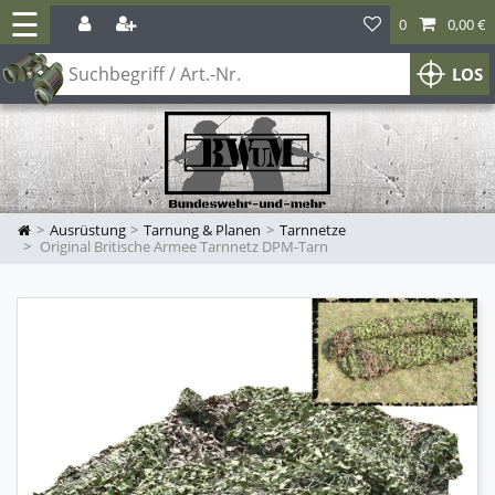
☰
0
0,00 €
LOS
Ausrüstung
Tarnung & Planen
Tarnnetze
Original Britische Armee Tarnnetz DPM-Tarn