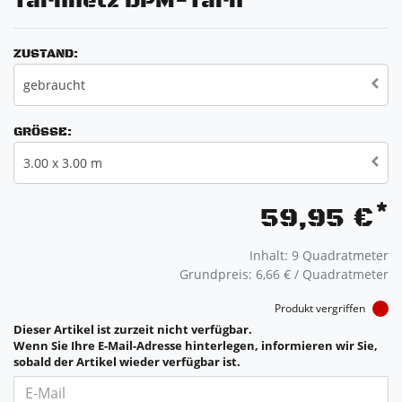
Tarnnetz DPM-Tarn
ZUSTAND:
gebraucht
GRÖSSE:
3.00 x 3.00 m
*
59,95 €
Inhalt:
9
Quadratmeter
Grundpreis:
6,66 € / Quadratmeter
Produkt vergriffen
Dieser Artikel ist zurzeit nicht verfügbar.
Wenn Sie Ihre E-Mail-Adresse hinterlegen, informieren wir Sie,
sobald der Artikel wieder verfügbar ist.