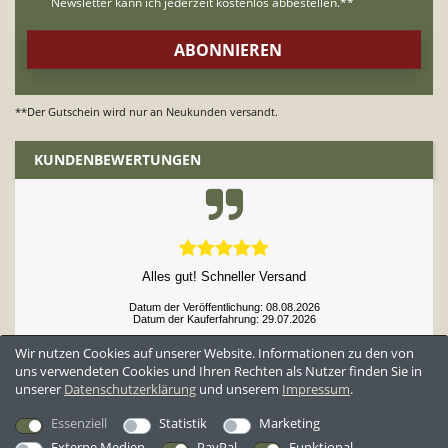
**Der Gutschein wird nur an Neukunden versandt.
KUNDENBEWERTUNGEN
Alles gut! Schneller Versand
Datum der Veröffentlichung: 08.08.2026
Datum der Kauferfahrung: 29.07.2026
Wir nutzen Cookies auf unserer Website. Informationen zu den von
uns verwendeten Cookies und Ihren Rechten als Nutzer finden Sie in
unserer
Daten­schutz­erklärung
und unserem
Impressum
.
52,929 Bewertungen
Essenziell
Statistik
Marketing
Externe Medien
PayPal
Funktional