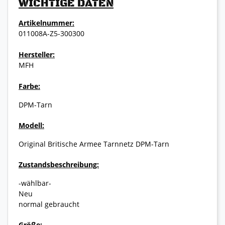
WICHTIGE DATEN
Artikelnummer:
011008A-Z5-300300
Hersteller:
MFH
Farbe:
DPM-Tarn
Modell:
Original Britische Armee Tarnnetz DPM-Tarn
Zustandsbeschreibung:
-wählbar-
Neu
normal gebraucht
Größe: