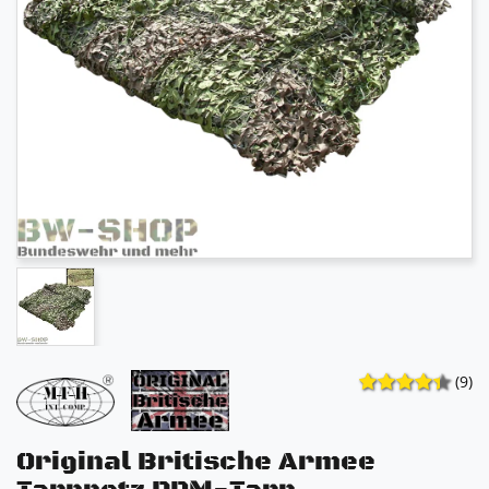
(9)
Original Britische Armee