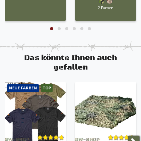
2 Farben
Das könnte Ihnen auch
gefallen
NEUE FARBEN
TOP