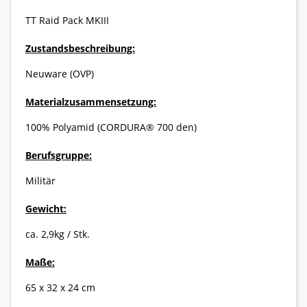
TT Raid Pack MKIII
Zustandsbeschreibung:
Neuware (OVP)
Materialzusammensetzung:
100% Polyamid (CORDURA® 700 den)
Berufsgruppe:
Militär
Gewicht:
ca. 2,9kg / Stk.
Maße:
65 x 32 x 24 cm