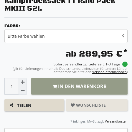
Kampfrucksack TT Raid Pack
MKIII 52L
FARBE:
Bitte Farbe wählen
*
ab 289,95 €
Sofort versandfertig, Lieferzeit: 1-3 Tage
(gilt für Lieferungen innerhalb Deutschlands, Lieferzeiten für andere Länder
entnehmen Sie bitte den
Versandinformationen
)
IN DEN WARENKORB
WUNSCHLISTE
TEILEN
* inkl. ges. MwSt. zzgl.
Versandkosten