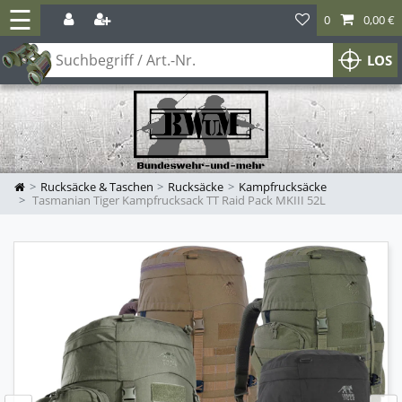
☰
0
0,00 €
LOS
Rucksäcke & Taschen
Rucksäcke
Kampfrucksäcke
Tasmanian Tiger Kampfrucksack TT Raid Pack MKIII 52L