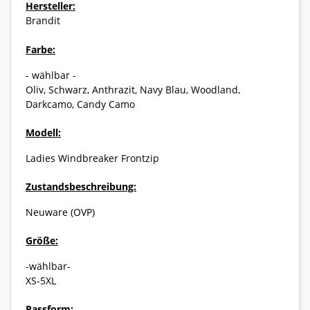
Hersteller:
Brandit
Farbe:
- wählbar -
Oliv, Schwarz, Anthrazit, Navy Blau, Woodland,
Darkcamo, Candy Camo
Modell:
Ladies Windbreaker Frontzip
Zustandsbeschreibung:
Neuware (OVP)
Größe:
-wählbar-
XS-5XL
Passform: