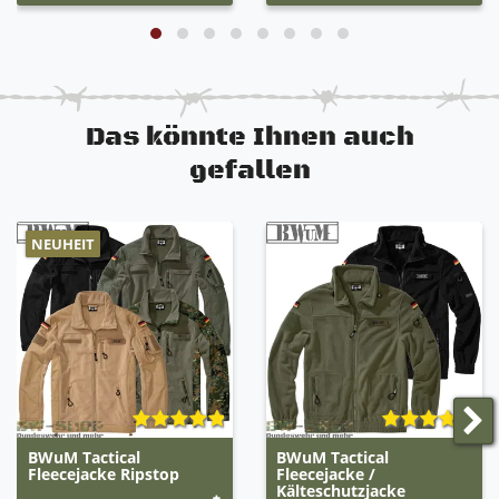
Das könnte Ihnen auch
gefallen
NEUHEIT
BWuM Tactical
BWuM Tactical
Fleecejacke Ripstop
Fleecejacke /
Kälteschutzjacke