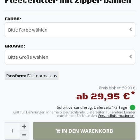
Fleecefutter mit Zipper Damen
FARBE:
Bitte Farbe wählen
GRÖSSE:
Bitte Größe wählen
Passform:
Fällt normal aus
Preis bisher:
59,90 €
*
ab 29,95 €
Sofort versandfertig, Lieferzeit: 1-3 Tage
(gilt für Lieferungen innerhalb Deutschlands, Lieferzeiten für andere Länder
entnehmen Sie bitte den
Versandinformationen
)
IN DEN WARENKORB