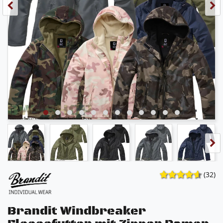
(32)
Brandit Windbreaker