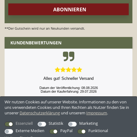
**Der Gutschein wird nur an Neukunden versandt.
KUNDENBEWERTUNGEN
Alles gut! Schneller Versand
Datum der Veröffentlichung: 08.08.2026
Datum der Kauferfahrung: 29.07.2026
Wir nutzen Cookies auf unserer Website. Informationen zu den von
uns verwendeten Cookies und Ihren Rechten als Nutzer finden Sie in
unserer
Daten­schutz­erklärung
und unserem
Impressum
.
52,929 Bewertungen
Essenziell
Statistik
Marketing
Externe Medien
PayPal
Funktional