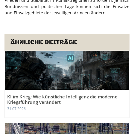
Frieden und Stabilität in Konfliktregionen zu fördern. Je nach
Bündnissen und politischer Lage können sich die Einsätze
und Einsatzgebiete der jeweiligen Armeen ändern.
ÄHNLICHE BEITRÄGE
KI im Krieg: Wie künstliche Intelligenz die moderne
Kriegsführung verändert
31.07.2026