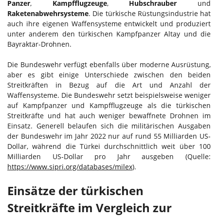
Panzer
,
Kampfflugzeuge
,
Hubschrauber
und
Raketenabwehrsysteme
. Die türkische Rüstungsindustrie hat
auch ihre eigenen Waffensysteme entwickelt und produziert
unter anderem den türkischen Kampfpanzer Altay und die
Bayraktar-Drohnen.
Die Bundeswehr verfügt ebenfalls über moderne Ausrüstung,
aber es gibt einige Unterschiede zwischen den beiden
Streitkräften in Bezug auf die Art und Anzahl der
Waffensysteme. Die Bundeswehr setzt beispielsweise weniger
auf Kampfpanzer und Kampfflugzeuge als die türkischen
Streitkräfte und hat auch weniger bewaffnete Drohnen im
Einsatz. Generell belaufen sich die militärischen Ausgaben
der Bundeswehr im Jahr 2022 nur auf rund 55 Milliarden US-
Dollar, während die Türkei durchschnittlich weit über 100
Milliarden US-Dollar pro Jahr ausgeben (Quelle:
https://www.sipri.org/databases/milex
).
Einsätze der türkischen
Streitkräfte im Vergleich zur