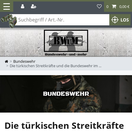
☰
0
0,00 €
LOS
Zur Startseite
Bundeswehr
Die türkischen Streitkräfte und die Bundeswehr im ...
BUNDESWEHR
Die türkischen Streitkräfte