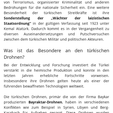
von Terrorismus, organisierter Kriminalität und anderen
Bedrohungen für die nationale Sicherheit ein. Eine weitere
Besonderheit der türkischen Streitkräfte ist ihre
Sonderstellung der „Wächter der laizistischen
Staatsordnung“
in der gültigen Verfassung seit 1923 unter
Kemal Atatürk. Dadurch kommt es in der Vergangenheit zu
diversen Auseinandersetzungen und Putschversuchen
zwischen dem türkischen Militär und politischen Akteuren.
Was ist das Besondere an den türkischen
Drohnen?
Bei der Entwicklung und Forschung investiert die Türkei
verstärkt in die heimische Produktion und konnte in den
letzten Jahren erhebliche Fortschritte vorweisen.
Insbesondere ihre Drohnen gelten heute als einer der
führenden bewaffneten Technologien weltweit.
Die türkischen Drohnen, primär die von der Firma Baykar
produzierten
Bayraktar-Drohnen
, haben in verschiedenen
Konflikten wie zum Beispiel in Syrien, Libyen und Berg-
Karabach für Aufsehen gesorgt. Diese Drohnen wurden